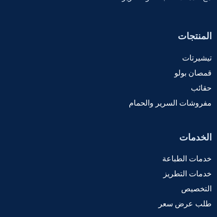
المنتجات
تيشيرتات
قمصان بولو
حقائب
مفروشات السرير والحمام
الخدمات
خدمات الطباعة
خدمات التطريز
التخصيص
طلب عرض سعر