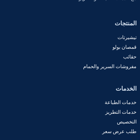
المنتجات
تيشيرتات
قمصان بولو
حقائب
مفروشات السرير والحمام
الخدمات
خدمات الطباعة
خدمات التطريز
التخصيص
طلب عرض سعر