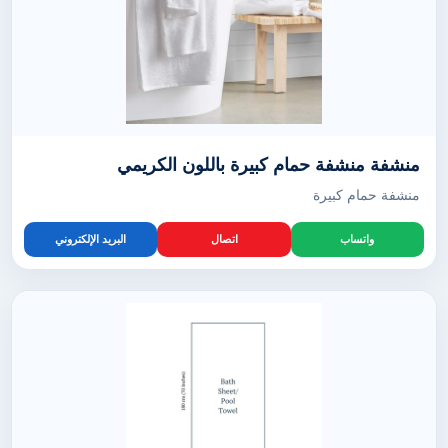
منشفة منشفة حمام كبيرة باللون الكريمي
منشفة حمام كبيرة
واتساب
اتصال
البريد الإلكتروني