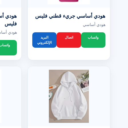
هودي أساسي جريء قطني فليس
هودي أس
فليس
هودي أساسي
هودي أسا
واتساب
اتصال
البريد
الإلكتروني
واتساب