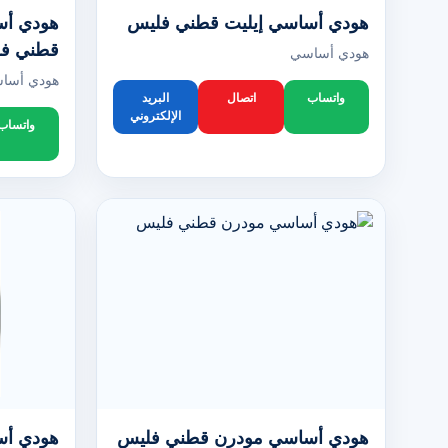
هودي أساسي إيليت قطني فليس
هودي أس
قطني ف
هودي أساسي
هودي أسا
واتساب
اتصال
البريد
الإلكتروني
واتساب
هودي أساسي مودرن قطني فليس
هودي أساسي live