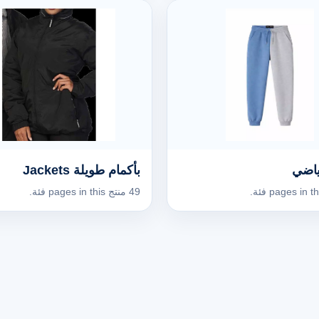
ياضي
بأكمام طويلة Jackets
49 منتج pages in this فئة.