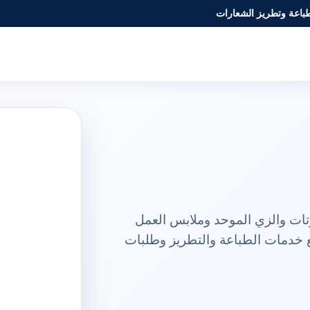
طباعة وتطريز الشعارات
ً متكاملة للتيشيرتات والزي الموحد وملابس العمل
 خدمات الطباعة والتطريز وطلبات