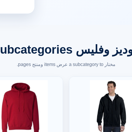
يز وفليس Subcategories
مختار a subcategory to عرض items ومنتج pages.