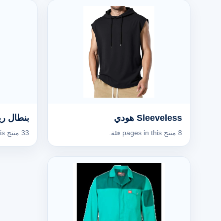
Sleeveless هودي
بنطال ر
8 منتج pages in this فئة.
33 منتج pages in this فئة.