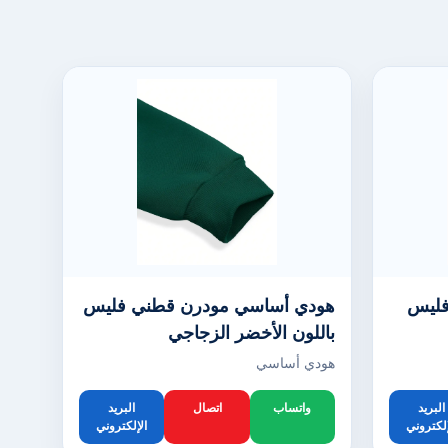
فليس
هودي أساسي مودرن قطني فليس
باللون الأخضر الزجاجي
هودي أساسي
البريد
واتساب
اتصال
البريد
إلكتروني
الإلكتروني