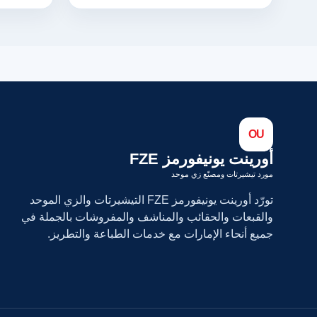
OU
أورينت يونيفورمز FZE
مورد تيشيرتات ومصنّع زي موحد
تورّد أورينت يونيفورمز FZE التيشيرتات والزي الموحد
والقبعات والحقائب والمناشف والمفروشات بالجملة في
جميع أنحاء الإمارات مع خدمات الطباعة والتطريز.