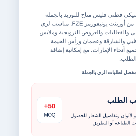
كي قطني فليس متاح للتوريد بالجملة
ضمن فئة هودي أساسي من أورينت يونيفورمز FZE. مناسب لزي
 والفعاليات والعروض الترويجية وملابس
ظبي والشارقة وعجمان ورأس الخيمة
يع أنحاء الإمارات، مع إمكانية إضافة
الطلب.
ب الطلب
50+
MOQ
الألوان وتفاصيل الشعار للحصول
الطباعة أو التطريز.