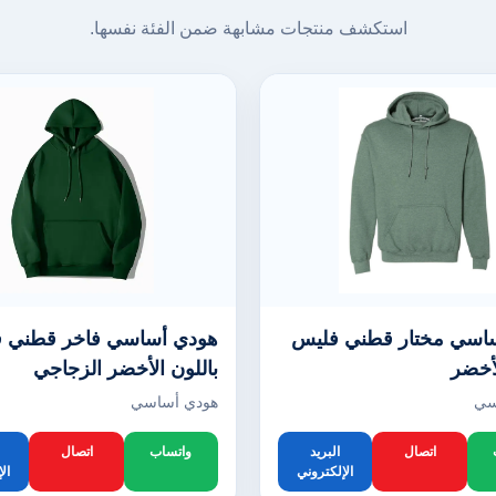
استكشف منتجات مشابهة ضمن الفئة نفسها.
اسي مختار قطني فليس
هودي أساسي فاخر قطني 
لأخضر
باللون الأخضر الزجاجي
سي
هودي أساسي
اتصال
البريد
واتساب
اتصال
الإلكتروني
ال