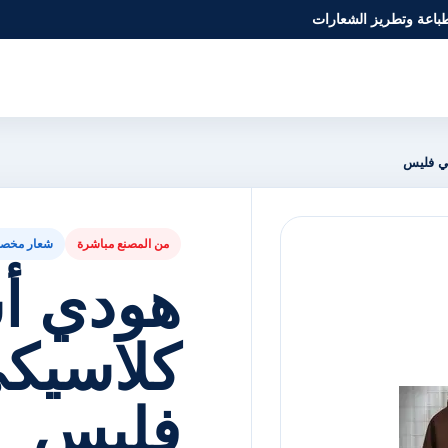
طباعة وتطريز الشعارات
ي فليس
من المصنع مباشرة
شعار مخص
هودي أ
كلاسيك
فليس