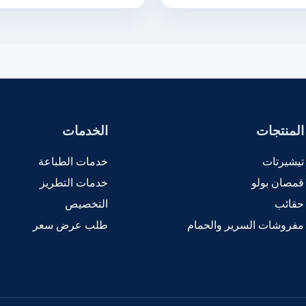
المنتجات
الخدمات
تيشيرتات
خدمات الطباعة
قمصان بولو
خدمات التطريز
حقائب
التخصيص
مفروشات السرير والحمام
طلب عرض سعر