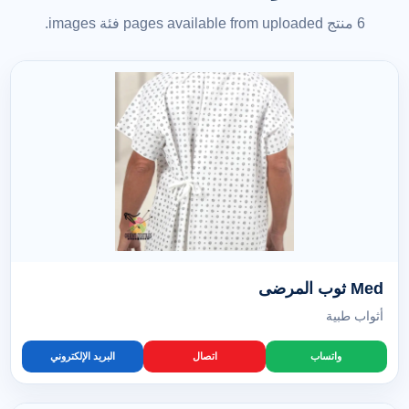
6 منتج pages available from uploaded فئة images.
Med ثوب المرضى
أثواب طبية
واتساب
اتصال
البريد الإلكتروني