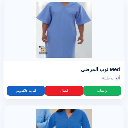
Med ثوب المرضى
أثواب طبية
واتساب
اتصال
البريد الإلكتروني