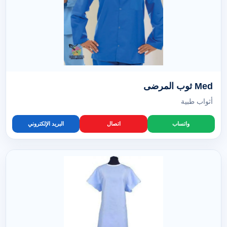
Med ثوب المرضى
أثواب طبية
واتساب
اتصال
البريد الإلكتروني