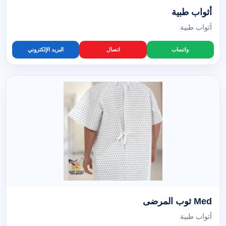
أثواب طبية
أثواب طبية
واتساب
اتصال
البريد الإلكتروني
Med ثوب المرضى
أثواب طبية