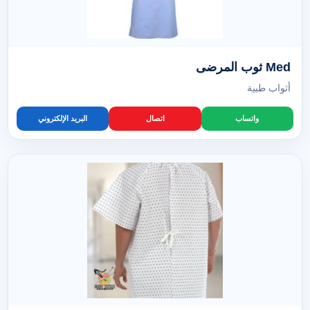
Med ثوب المرضى
أثواب طبية
واتساب
اتصال
البريد الإلكتروني