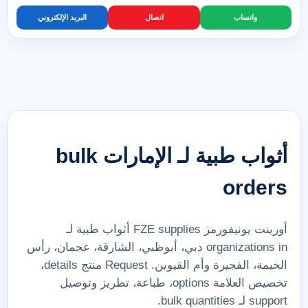
واتساب
اتصال
البريد الإلكتروني
أثواب طبية لـ الإمارات bulk
orders
أورينت يونيفورمز FZE supplies أثواب طبية لـ
organizations in دبي، أبوظبي، الشارقة، عجمان، رأس
الخيمة، الفجيرة وأم القيوين. Request منتج details،
تخصيص العلامة options، طباعة، تطريز وتوصيل
support لـ bulk quantities.