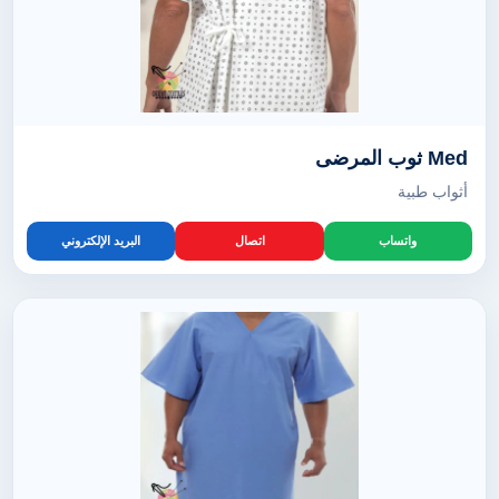
Med ثوب المرضى
أثواب طبية
واتساب
اتصال
البريد الإلكتروني