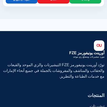
OU
أورينت يونيفورمز FZE
مورد تيشيرتات ومصنّع زي موحد
تورّد أورينت يونيفورمز FZE التيشيرتات والزي الموحد والقبعات
والحقائب والمناشف والمفروشات بالجملة في جميع أنحاء الإمارات
مع خدمات الطباعة والتطريز.
المنتجات
تيشيرتات