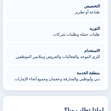
التخصيص
طباعة أو تطريز
التوريد
طلبات جملة وطلبات شركات
الاستخدام
للزي الموحد والفعاليات والعروض وملابس الموظفين
منطقة الخدمة
دبي وأبوظبي والشارقة وعجمان وجميع أنحاء الإمارات
لماذا تطلب منا؟