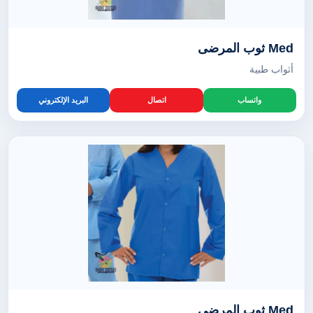
Med ثوب المرضى
أثواب طبية
واتساب
اتصال
البريد الإلكتروني
Med ثوب المرضى