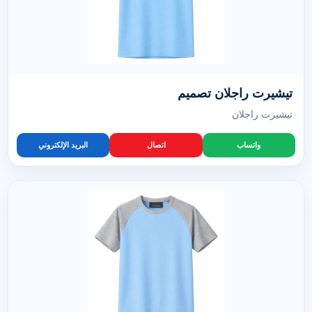
تيشيرت راجلان تصميم
تيشيرت راجلان
واتساب
اتصال
البريد الإلكتروني