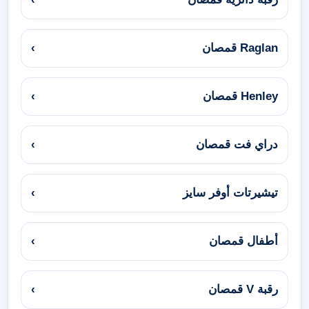
Raglan قمصان
›
Henley قمصان
›
دراي فت قمصان
›
تيشيرتات أوفر سايز
›
أطفال قمصان
›
رقبة V قمصان
›