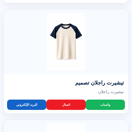
تيشيرت راجلان تصميم
تيشيرت راجلان
واتساب
اتصال
البريد الإلكتروني