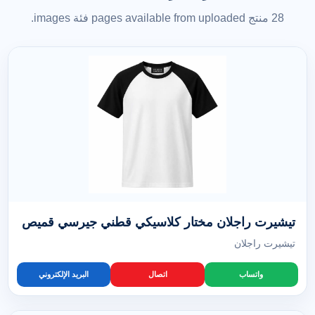
28 منتج pages available from uploaded فئة images.
تيشيرت راجلان مختار كلاسيكي قطني جيرسي قميص
تيشيرت راجلان
واتساب
اتصال
البريد الإلكتروني