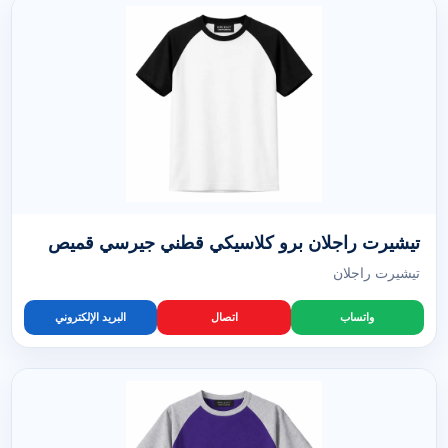
تيشيرت راجلان برو كلاسيكي قطني جيرسي قميص
تيشيرت راجلان
واتساب
اتصال
البريد الإلكتروني