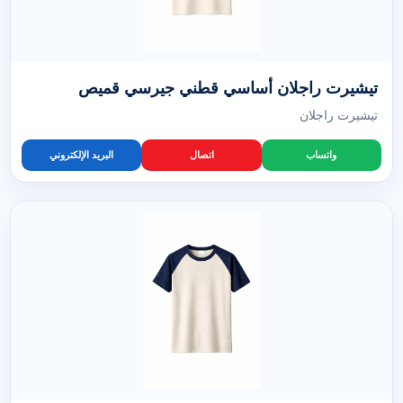
تيشيرت راجلان أساسي قطني جيرسي قميص
تيشيرت راجلان
واتساب
اتصال
البريد الإلكتروني