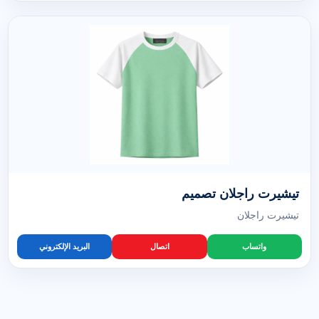
تيشيرت راجلان تصميم
تيشيرت راجلان
واتساب
اتصال
البريد الإلكتروني