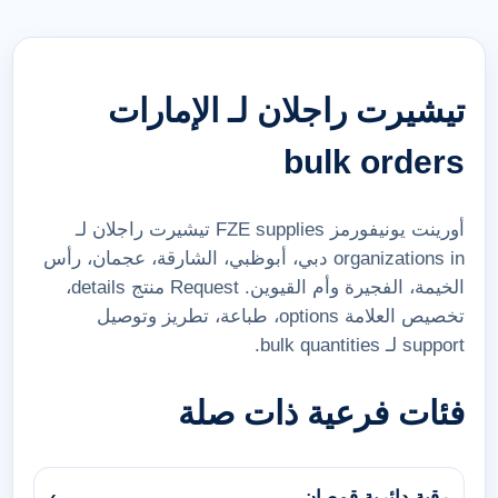
تيشيرت راجلان لـ الإمارات
bulk orders
أورينت يونيفورمز FZE supplies تيشيرت راجلان لـ
organizations in دبي، أبوظبي، الشارقة، عجمان، رأس
الخيمة، الفجيرة وأم القيوين. Request منتج details،
تخصيص العلامة options، طباعة، تطريز وتوصيل
support لـ bulk quantities.
فئات فرعية ذات صلة
رقبة دائرية قمصان
›