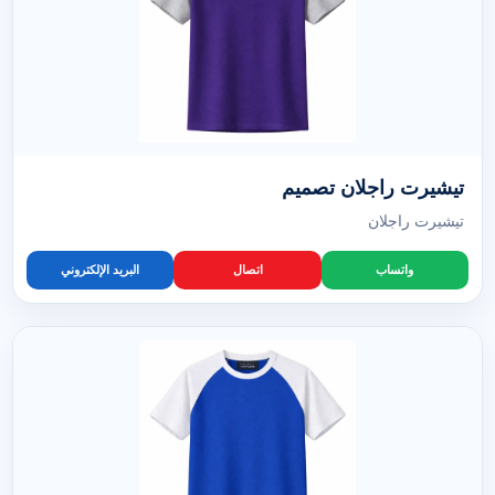
تيشيرت راجلان تصميم
تيشيرت راجلان
واتساب
اتصال
البريد الإلكتروني