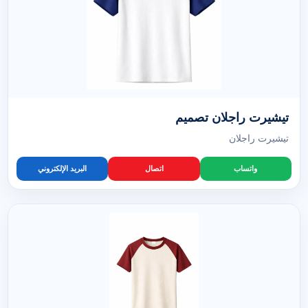
تيشيرت راجلان تصميم
تيشيرت راجلان
واتساب
اتصال
البريد الإلكتروني