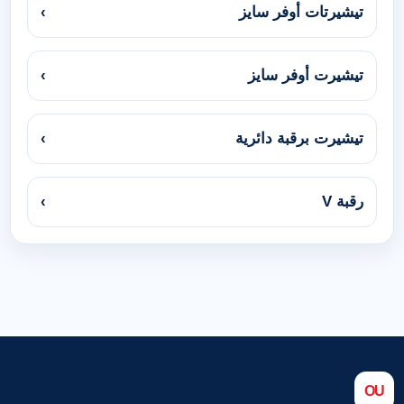
تيشيرتات أوفر سايز
›
تيشيرت أوفر سايز
›
تيشيرت برقبة دائرية
›
رقبة V
›
OU