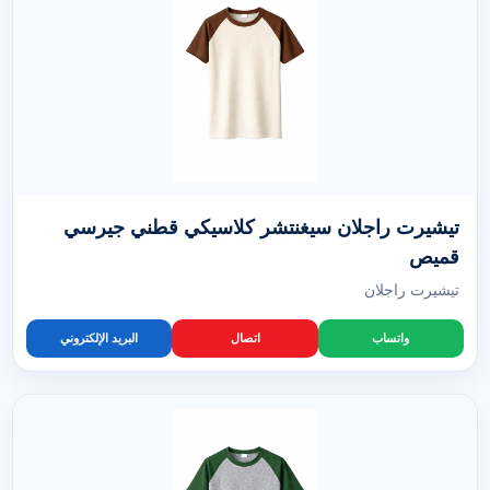
تيشيرت راجلان سيغنتشر كلاسيكي قطني جيرسي
قميص
تيشيرت راجلان
واتساب
اتصال
البريد الإلكتروني