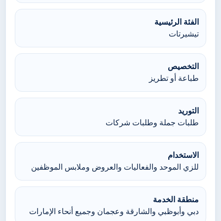
الفئة الرئيسية
تيشيرتات
التخصيص
طباعة أو تطريز
التوريد
طلبات جملة وطلبات شركات
الاستخدام
للزي الموحد والفعاليات والعروض وملابس الموظفين
منطقة الخدمة
دبي وأبوظبي والشارقة وعجمان وجميع أنحاء الإمارات