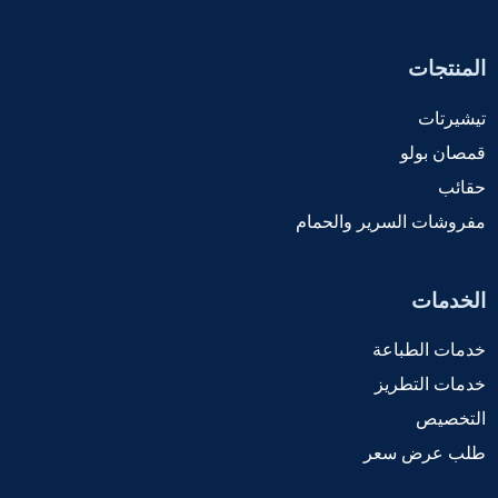
المنتجات
تيشيرتات
قمصان بولو
حقائب
مفروشات السرير والحمام
الخدمات
خدمات الطباعة
خدمات التطريز
التخصيص
طلب عرض سعر