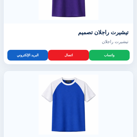
تيشيرت راجلان تصميم
تيشيرت راجلان
واتساب
اتصال
البريد الإلكتروني