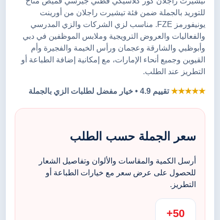
تيشيرت راجلان كور كلاسيكي قطني جيرسي قميص متاح
للتوريد بالجملة ضمن فئة تيشيرت راجلان من أورينت
يونيفورمز FZE. مناسب لزي الشركات والزي المدرسي
والفعاليات والعروض الترويجية وملابس الموظفين في دبي
وأبوظبي والشارقة وعجمان ورأس الخيمة والفجيرة وأم
القيوين وجميع أنحاء الإمارات، مع إمكانية إضافة الطباعة أو
التطريز عند الطلب.
★★★★★
تقييم 4.9 • خيار مفضل لطلبات الزي بالجملة
سعر الجملة حسب الطلب
أرسل الكمية والمقاسات والألوان وتفاصيل الشعار
للحصول على عرض سعر مع خيارات الطباعة أو
التطريز.
50+