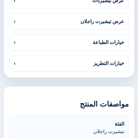
عرض تيشيرتات
›
عرض تيشيرت راجلان
›
خيارات الطباعة
›
خيارات التطريز
›
مواصفات المنتج
الفئة
تيشيرت راجلان