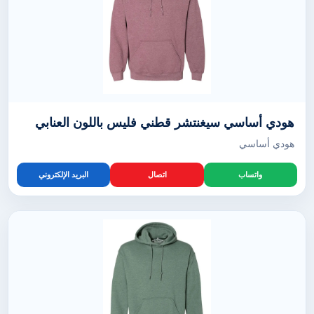
هودي أساسي سيغنتشر قطني فليس باللون العنابي
هودي أساسي
واتساب
اتصال
البريد الإلكتروني