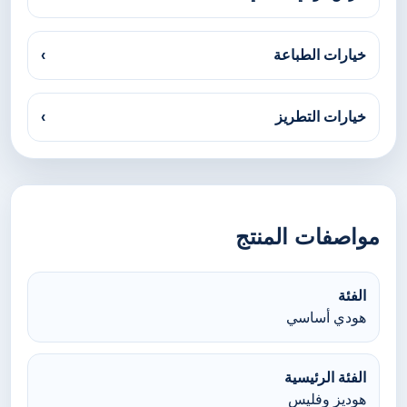
خيارات الطباعة
›
خيارات التطريز
›
مواصفات المنتج
الفئة
هودي أساسي
الفئة الرئيسية
هوديز وفليس