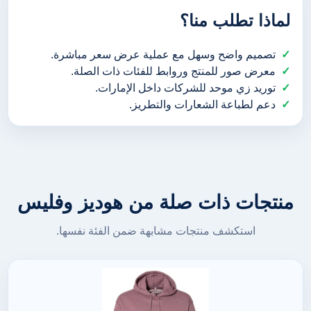
لماذا تطلب منا؟
تصميم واضح وسهل مع عملية عرض سعر مباشرة.
معرض صور للمنتج وروابط للفئات ذات الصلة.
توريد زي موحد للشركات داخل الإمارات.
دعم لطباعة الشعارات والتطريز.
منتجات ذات صلة من هوديز وفليس
استكشف منتجات مشابهة ضمن الفئة نفسها.