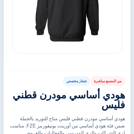
من المصنع مباشرة
شعار مخصص
هودي أساسي مودرن قطني
فليس
هودي أساسي مودرن قطني فليس متاح للتوريد بالجملة
ضمن فئة هودي أساسي من أورينت يونيفورمز FZE. مناسب
لزي الشركات والزي المدرسي والفعاليات والعروض