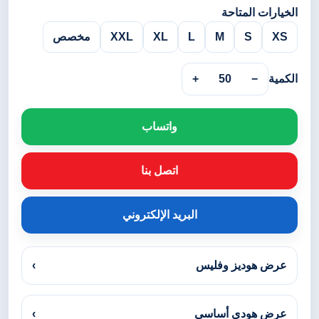
الخيارات المتاحة
XS
S
M
L
XL
XXL
مخصص
الكمية
−
50
+
واتساب
اتصل بنا
البريد الإلكتروني
عرض هوديز وفليس
›
عرض هودي أساسي
›