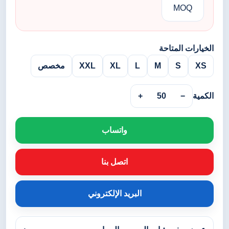
MOQ
الخيارات المتاحة
XS
S
M
L
XL
XXL
مخصص
الكمية
−
50
+
واتساب
اتصل بنا
البريد الإلكتروني