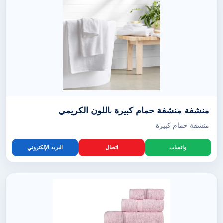
منشفة منشفة حمام كبيرة باللون الكريمي
منشفة حمام كبيرة
واتساب
اتصال
البريد الإلكتروني