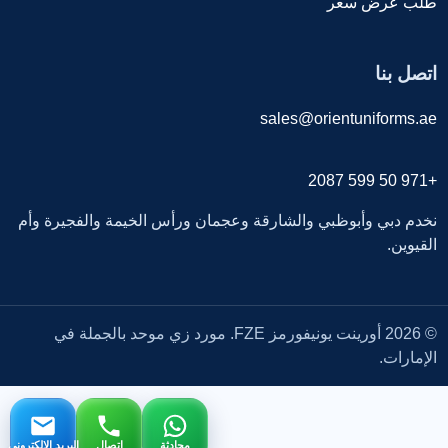
طلب عرض سعر
اتصل بنا
sales@orientuniforms.ae
+971 50 599 2087
نخدم دبي وأبوظبي والشارقة وعجمان ورأس الخيمة والفجيرة وأم
القيوين.
© 2026 أورينت يونيفورمز FZE. مورد زي موحد بالجملة في
الإمارات.
محادثة
اتصال
البريد الإلكتروني