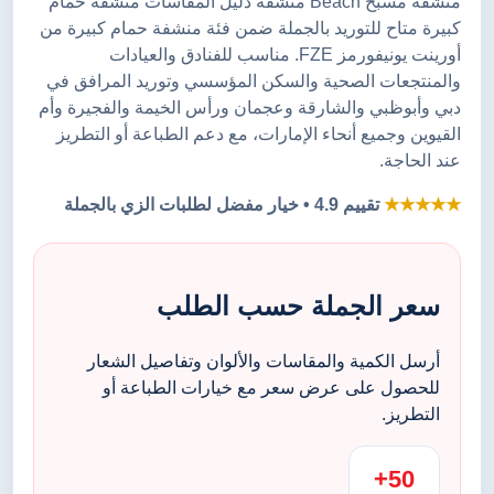
منشفة مسبح Beach منشفة دليل المقاسات منشفة حمام
كبيرة متاح للتوريد بالجملة ضمن فئة منشفة حمام كبيرة من
أورينت يونيفورمز FZE. مناسب للفنادق والعيادات
والمنتجعات الصحية والسكن المؤسسي وتوريد المرافق في
دبي وأبوظبي والشارقة وعجمان ورأس الخيمة والفجيرة وأم
القيوين وجميع أنحاء الإمارات، مع دعم الطباعة أو التطريز
عند الحاجة.
★★★★★
تقييم 4.9 • خيار مفضل لطلبات الزي بالجملة
سعر الجملة حسب الطلب
أرسل الكمية والمقاسات والألوان وتفاصيل الشعار
للحصول على عرض سعر مع خيارات الطباعة أو
التطريز.
50+