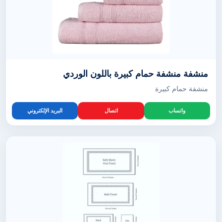
منشفة منشفة حمام كبيرة باللون الوردي
منشفة حمام كبيرة
واتساب
اتصال
البريد الإلكتروني