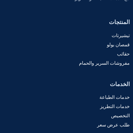
المنتجات
تيشيرتات
قمصان بولو
حقائب
مفروشات السرير والحمام
الخدمات
خدمات الطباعة
خدمات التطريز
التخصيص
طلب عرض سعر