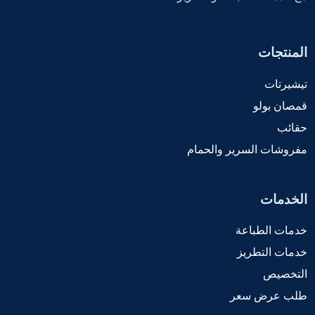
المنتجات
تيشيرتات
قمصان بولو
حقائب
مفروشات السرير والحمام
الخدمات
خدمات الطباعة
خدمات التطريز
التخصيص
طلب عرض سعر