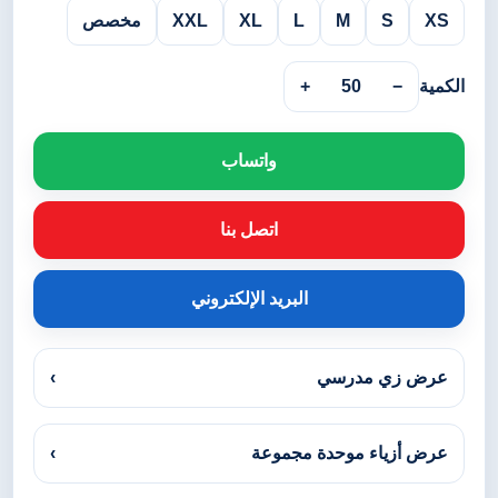
XS
S
M
L
XL
XXL
مخصص
الكمية
−
50
+
واتساب
اتصل بنا
البريد الإلكتروني
عرض زي مدرسي
›
عرض أزياء موحدة مجموعة
›