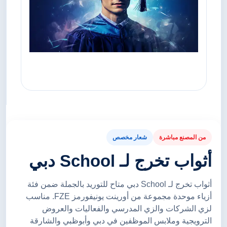
من المصنع مباشرة
شعار مخصص
أثواب تخرج لـ School دبي
أثواب تخرج لـ School دبي متاح للتوريد بالجملة ضمن فئة
أزياء موحدة مجموعة من أورينت يونيفورمز FZE. مناسب
لزي الشركات والزي المدرسي والفعاليات والعروض
الترويجية وملابس الموظفين في دبي وأبوظبي والشارقة