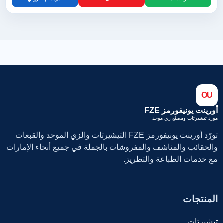
OU
أورينت يونيفورمز FZE
مورد تيشيرتات ومصنّع زي موحد
تورّد أورينت يونيفورمز FZE التيشيرتات والزي الموحد والقبعات
والحقائب والمناشف والمفروشات بالجملة في جميع أنحاء الإمارات
مع خدمات الطباعة والتطريز.
المنتجات
تيشيرتات