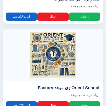
أزياء موحدة مجموعة
واتساب
اتصال
البريد الإلكتروني
Orient School زي موحد Factory
أزياء موحدة مجموعة
واتساب
اتصال
البريد الإلكتروني