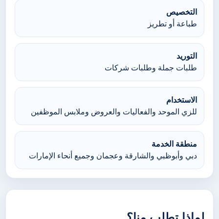
التخصيص
طباعة أو تطريز
التوريد
طلبات جملة وطلبات شركات
الاستخدام
للزي الموحد والفعاليات والعروض وملابس الموظفين
منطقة الخدمة
دبي وأبوظبي والشارقة وعجمان وجميع أنحاء الإمارات
لماذا تطلب منا؟