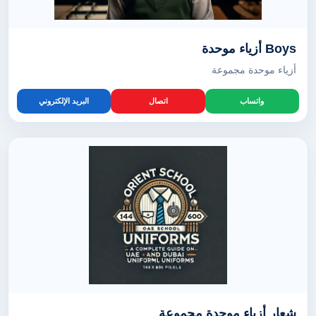
Boys أزياء موحدة
أزياء موحدة مجموعة
واتساب
اتصال
البريد الإلكتروني
شعار أزياء موحدة مجموعة