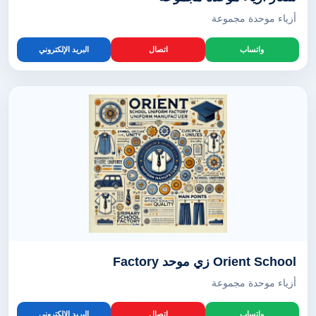
أزياء موحدة مجموعة
واتساب
اتصال
البريد الإلكتروني
Orient School زي موحد Factory
أزياء موحدة مجموعة
واتساب
اتصال
البريد الإلكتروني