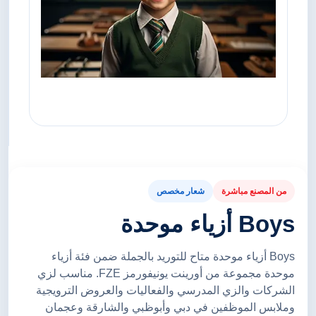
من المصنع مباشرة
شعار مخصص
Boys أزياء موحدة
Boys أزياء موحدة متاح للتوريد بالجملة ضمن فئة أزياء
موحدة مجموعة من أورينت يونيفورمز FZE. مناسب لزي
الشركات والزي المدرسي والفعاليات والعروض الترويجية
وملابس الموظفين في دبي وأبوظبي والشارقة وعجمان