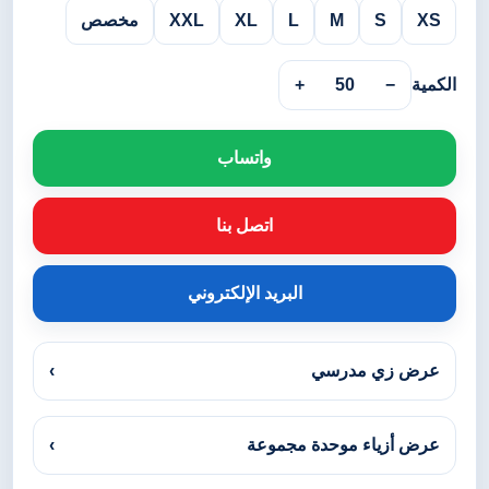
XS
S
M
L
XL
XXL
مخصص
الكمية
−
50
+
واتساب
اتصل بنا
البريد الإلكتروني
عرض زي مدرسي
›
عرض أزياء موحدة مجموعة
›