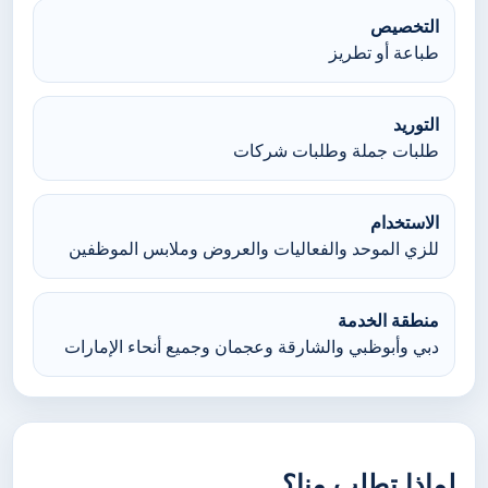
التخصيص
طباعة أو تطريز
التوريد
طلبات جملة وطلبات شركات
الاستخدام
للزي الموحد والفعاليات والعروض وملابس الموظفين
منطقة الخدمة
دبي وأبوظبي والشارقة وعجمان وجميع أنحاء الإمارات
لماذا تطلب منا؟