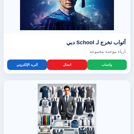
أثواب تخرج لـ School دبي
أزياء موحدة مجموعة
واتساب
اتصال
البريد الإلكتروني