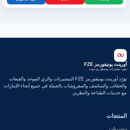
OU
أورينت يونيفورمز FZE
مورد تيشيرتات ومصنّع زي موحد
تورّد أورينت يونيفورمز FZE التيشيرتات والزي الموحد والقبعات
والحقائب والمناشف والمفروشات بالجملة في جميع أنحاء الإمارات
مع خدمات الطباعة والتطريز.
المنتجات
تيشيرتات