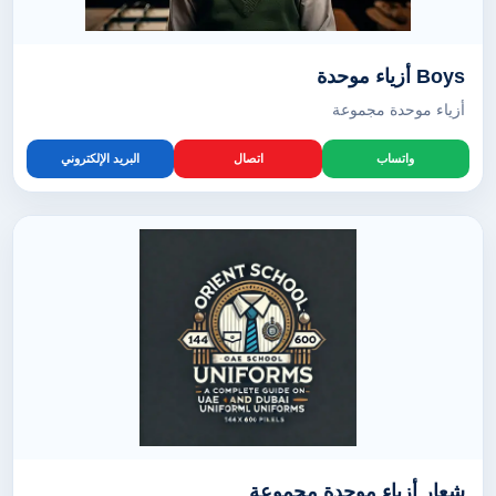
Boys أزياء موحدة
أزياء موحدة مجموعة
واتساب
اتصال
البريد الإلكتروني
شعار أزياء موحدة مجموعة