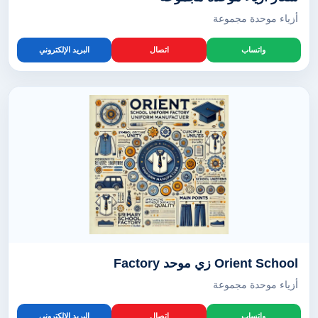
أزياء موحدة مجموعة
واتساب
اتصال
البريد الإلكتروني
Orient School زي موحد Factory
أزياء موحدة مجموعة
واتساب
اتصال
البريد الإلكتروني