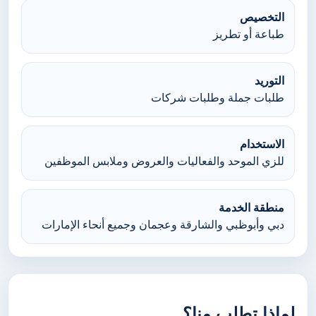
التخصيص
طباعة أو تطريز
التوريد
طلبات جملة وطلبات شركات
الاستخدام
للزي الموحد والفعاليات والعروض وملابس الموظفين
منطقة الخدمة
دبي وأبوظبي والشارقة وعجمان وجميع أنحاء الإمارات
لماذا تطلب منا؟