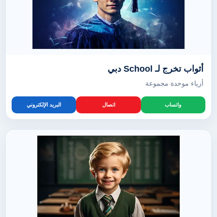
أثواب تخرج لـ School دبي
أزياء موحدة مجموعة
واتساب
اتصال
البريد الإلكتروني