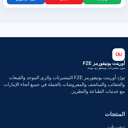
OU
أورينت يونيفورمز FZE
مورد تيشيرتات ومصنّع زي موحد
تورّد أورينت يونيفورمز FZE التيشيرتات والزي الموحد والقبعات
والحقائب والمناشف والمفروشات بالجملة في جميع أنحاء الإمارات
مع خدمات الطباعة والتطريز.
المنتجات
تيشيرتات