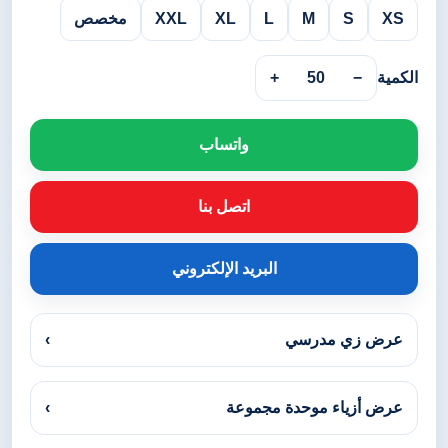
XS
S
M
L
XL
XXL
مخصص
الكمية
−
50
+
واتساب
اتصل بنا
البريد الإلكتروني
عرض زي مدرسي
›
عرض أزياء موحدة مجموعة
›