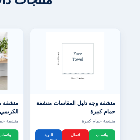
منشفة وجه دليل المقاسات منشفة
منشفة من
حمام كبيرة
الكريمي
منشفة حمام كبيرة
منشفة حما
واتساب
اتصال
البريد
واتساب