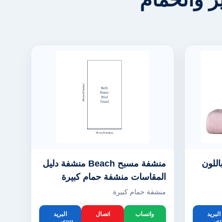
للون
منشفة مسبح Beach منشفة دليل
المقاسات منشفة حمام كبيرة
منشفة حمام كبيرة
البريد
واتساب
اتصال
البريد