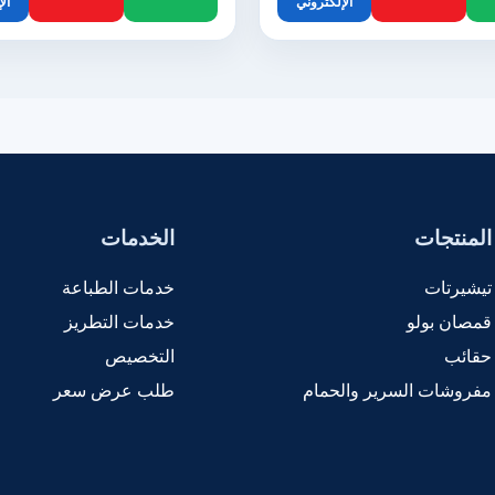
الإلكتروني
ال
المنتجات
الخدمات
تيشيرتات
خدمات الطباعة
قمصان بولو
خدمات التطريز
حقائب
التخصيص
مفروشات السرير والحمام
طلب عرض سعر