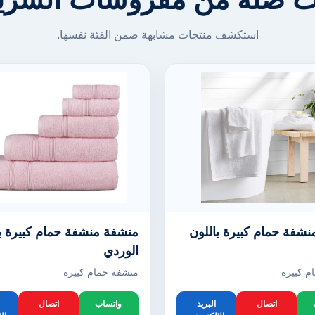
استكشف منتجات مشابهة ضمن الفئة نفسها.
شفة حمام كبيرة باللون
منشفة منشفة حمام كبيرة با
الوردي
م كبيرة
منشفة حمام كبيرة
اتصال
البريد
واتساب
اتصال