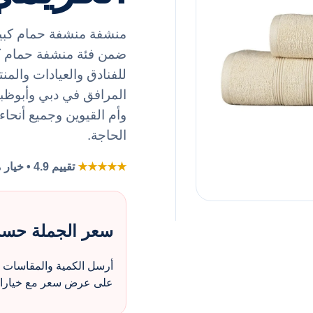
منشفة منشفة حمام كبيرة
للفنادق والعيادات وال
المرافق في دبي وأبوظب
وأم القيوين وجميع أنحاء
الحاجة.
★★★★★
تقييم 4.9 • خيار مفضل لطلبات الزي بالجملة
سعر الجملة حس
أرسل الكمية والمقاسات و
على عرض سعر مع خيارات 