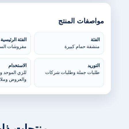
مواصفات المنتج
الفئة
الفئة الرئيسية
منشفة حمام كبيرة
مفروشات السر
التوريد
الاستخدام
طلبات جملة وطلبات شركات
للزي الموحد وا
والعروض وملا
منتجات ذا