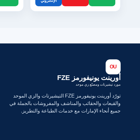
الإلكتروني
OU
أورينت يونيفورمز FZE
مورد تيشيرتات ومصنّع زي موحد
تورّد أورينت يونيفورمز FZE التيشيرتات والزي الموحد
والقبعات والحقائب والمناشف والمفروشات بالجملة في
جميع أنحاء الإمارات مع خدمات الطباعة والتطريز.