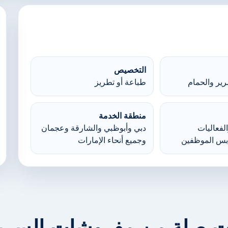
التخصيص
ير والحمام
طباعة أو تطريز
منطقة الخدمة
لفعاليات
دبي وأبوظبي والشارقة وعجمان
بس الموظفين
وجميع أنحاء الإمارات
ت صلة من مفروشات السرير