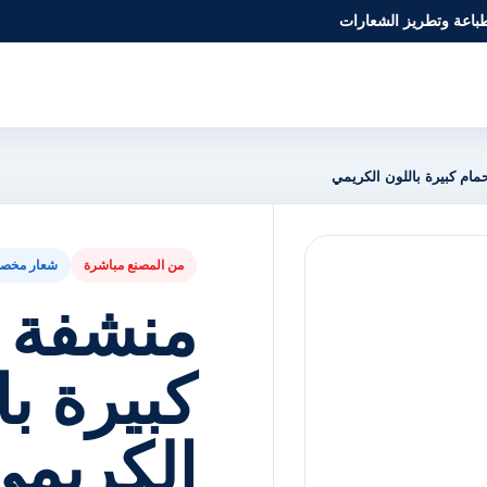
طباعة وتطريز الشعارات
ام كبيرة باللون الكريمي
من المصنع مباشرة
شعار مخص
منشفة 
كبيرة با
الكريمي