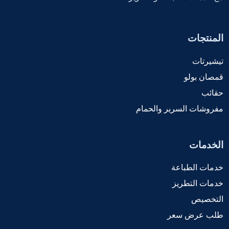
المنتجات
تيشيرتات
قمصان بولو
حقائب
مفروشات السرير والحمام
الخدمات
خدمات الطباعة
خدمات التطريز
التخصيص
طلب عرض سعر