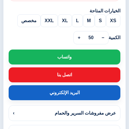
الخيارات المتاحة
XS
S
M
L
XL
XXL
مخصص
الكمية
−
50
+
واتساب
اتصل بنا
البريد الإلكتروني
عرض مفروشات السرير والحمام
›