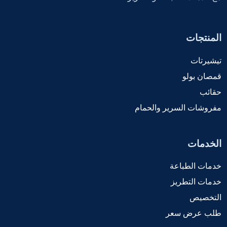
المنتجات
تيشيرتات
قمصان بولو
حقائب
مفروشات السرير والحمام
الخدمات
خدمات الطباعة
خدمات التطريز
التخصيص
طلب عرض سعر