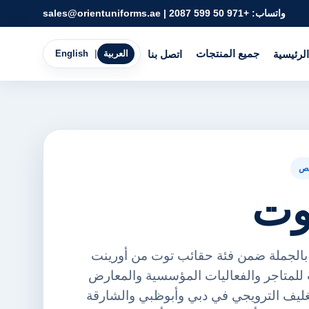
واتساب:
+971 50 599 2087
|
sales@orientuniforms.ae
جميع المنتجات
الرئيسية
اتصل بنا
العربية
|
English
ص
وت
 بالجملة ضمن فئة حقائب توت من أورينت
FZE. مناسب للمتاجر والفعاليات المؤسسية والمعارض
غليف الترويجي في دبي وأبوظبي والشارقة