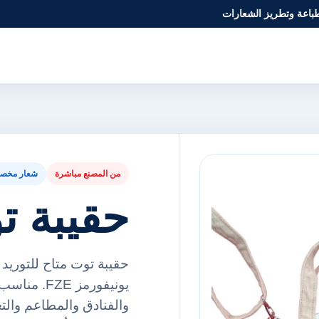
طباعة وتطريز الشعارات
من المصنع مباشرة
شعار مخص
حقيبة ت
حقيبة توت متاح للتوريد
يونيفورمز 
والفنادق والمطاعم والت