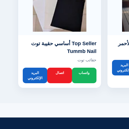
أحمر
Top Seller أساسي حقيبة توت
Tummb Nail
حقائب توت
البريد
إلكتروني
واتساب
اتصال
البريد
الإلكتروني