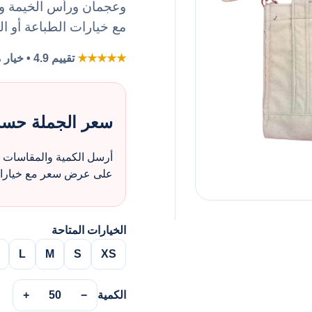
وعجمان ورأس الخيمة وال
مع خيارات الطباعة أو ا
★★★★★
تقييم 4.9 • خيار مفضل لطلبات الزي بالجملة
سعر الجملة حس
أرسل الكمية والمقاسات و
على عرض سعر مع خيارات 
الخيارات المتاحة
L
M
S
XS
الكمية
−
50
+