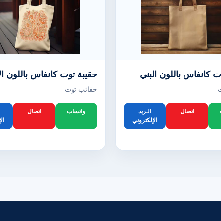
ت كانفاس باللون البني
حقيبة توت كانفاس باللون ال
حقائب توت
اتصال
البريد
واتساب
اتصال
الإلكتروني
ال