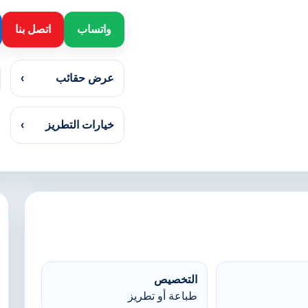
واتساب
اتصل بنا
عرض حقائب
›
خيارات التطريز
›
التخصيص
طباعة أو تطريز