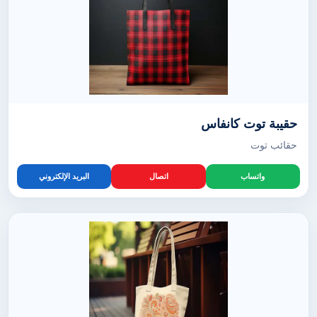
حقيبة توت كانفاس
حقائب توت
واتساب
اتصال
البريد الإلكتروني