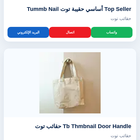
Top Seller أساسي حقيبة توت Tummb Nail
حقائب توت
واتساب
اتصال
البريد الإلكتروني
Tb Thmbnail Door Handle حقائب توت
حقائب توت