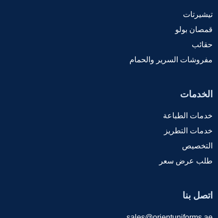
تيشيرتات
قمصان بولو
حقائب
مفروشات السرير والحمام
الخدمات
خدمات الطباعة
خدمات التطريز
التخصيص
طلب عرض سعر
اتصل بنا
sales@orientuniforms.ae