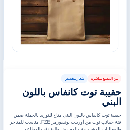
من المصنع مباشرة
شعار مخصص
حقيبة توت كانفاس باللون
البني
حقيبة توت كانفاس باللون البني متاح للتوريد بالجملة ضمن
فئة حقائب توت من أورينت يونيفورمز FZE. مناسب للمتاجر
والفعاليات المؤسسية والمعارض والفنادق والمطاعم