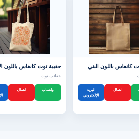
ت كانفاس باللون البني
حقيبة توت كانفاس باللون ال
حقائب توت
اتصال
البريد
واتساب
اتصال
الإلكتروني
ال