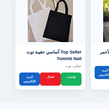
أحمر
Top Seller أساسي حقيبة توت
Tummb Nail
حقائب توت
البريد
إلكتروني
واتساب
اتصال
البريد
الإلكتروني