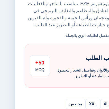
حقائب توت من أورينت يونيفورمز FZE. مناسب للمتاجر والفعاليات
فنادق والمطاعم والتغليف الترويجي في
عجمان ورأس الخيمة والفجيرة وأم القيوين
ع خيارات الطباعة أو التطريز عند الطلب.
ب الطلب
50+
MOQ
الألوان وتفاصيل الشعار للحصول
الطباعة أو التطريز.
XL
XXL
مخصص