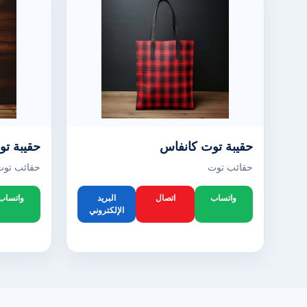
حقيبة توت كانفاس
حقيبة تو
حقائب توت
حقائب توت
واتساب
اتصال
البريد
واتساب
الإلكتروني