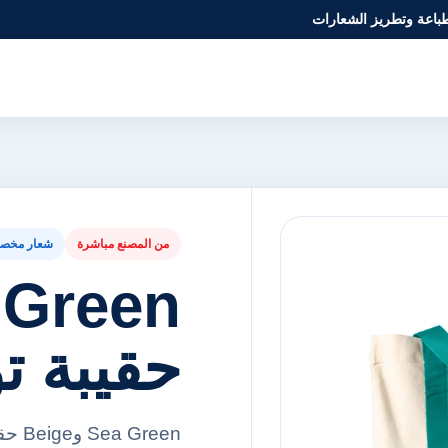
طباعة وتطريز الشعارات
من المصنع مباشرة
شعار مخص
حقيبة ت
reen