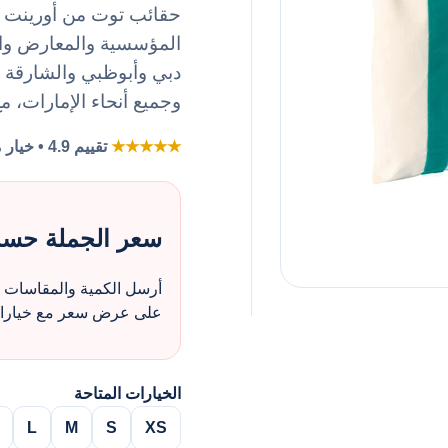
المؤسسية والمعارض وال
دبي وأبوظبي والشارقة و
وجميع أنحاء الإمارات، م
★★★★★
تقييم 4.9 • خيار مفضل لطلبات الزي بالجملة
سعر الجملة حس
أرسل الكمية والمقاسات و
على عرض سعر مع خيارات 
الخيارات المتاحة
L
M
S
XS