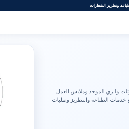
طباعة وتطريز الشعارات
ً متكاملة للتيشيرتات والزي الموحد وملابس العمل
 خدمات الطباعة والتطريز وطلبات