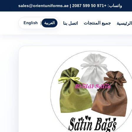
واتساب:
+971 50 599 2087
|
sales@orientuniforms.ae
جميع المنتجات
الرئيسية
اتصل بنا
العربية
|
English