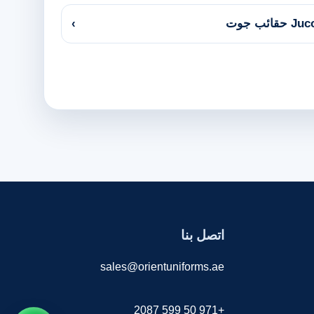
Ju حقائب جوت
›
اتصل بنا
sales@orientuniforms.ae
+971 50 599 2087