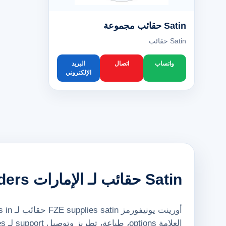
Satin حقائب مجموعة
Satin حقائب
واتساب
اتصال
البريد
الإلكتروني
Satin حقائب لـ الإمارات bulk orders
العلامة options، طباعة، تطريز وتوصيل support لـ bulk quantities.