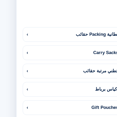
انية Packing حقائب
›
›
Carry Sack
طني مرتبة حقائب
›
كياس برباط
›
›
Gift Pouche