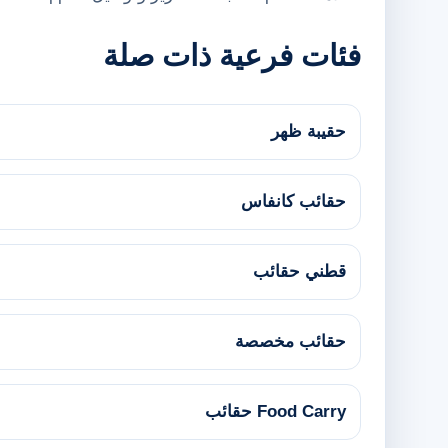
فئات فرعية ذات صلة
حقيبة ظهر
›
حقائب كانفاس
›
قطني حقائب
›
حقائب مخصصة
›
Food Carry حقائب
›