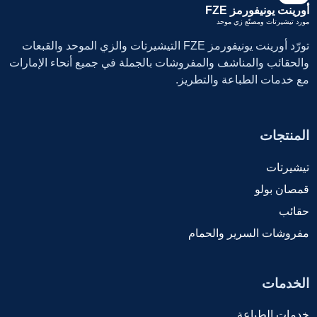
أورينت يونيفورمز FZE
مورد تيشيرتات ومصنّع زي موحد
تورّد أورينت يونيفورمز FZE التيشيرتات والزي الموحد والقبعات
والحقائب والمناشف والمفروشات بالجملة في جميع أنحاء الإمارات
مع خدمات الطباعة والتطريز.
المنتجات
تيشيرتات
قمصان بولو
حقائب
مفروشات السرير والحمام
الخدمات
خدمات الطباعة