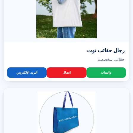
رجال حقائب توت
حقائب مخصصة
واتساب
اتصال
البريد الإلكتروني