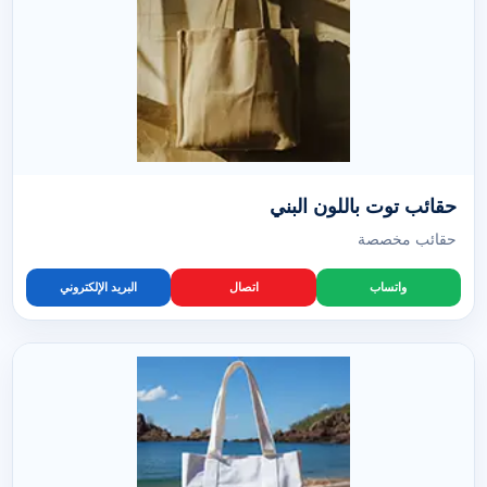
حقائب توت باللون البني
حقائب مخصصة
واتساب
اتصال
البريد الإلكتروني