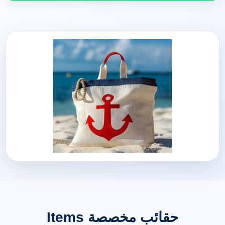
حقائب مخصصة Items