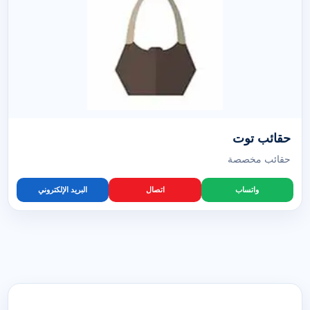
حقائب توت
حقائب مخصصة
واتساب
اتصال
البريد الإلكتروني