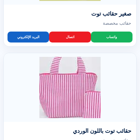
صغير حقائب توت
حقائب مخصصة
واتساب
اتصال
البريد الإلكتروني
حقائب توت باللون الوردي