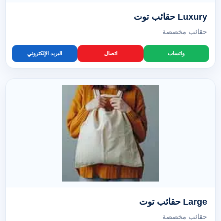
Luxury حقائب توت
حقائب مخصصة
واتساب
اتصال
البريد الإلكتروني
Large حقائب توت
حقائب مخصصة