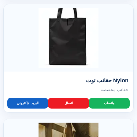
Nylon حقائب توت
حقائب مخصصة
واتساب
اتصال
البريد الإلكتروني