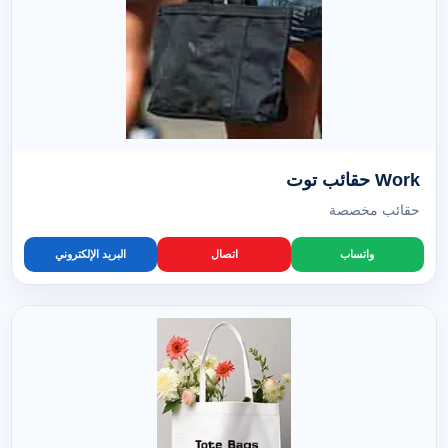
Work حقائب توت
حقائب مخصصة
واتساب
اتصال
البريد الإلكتروني