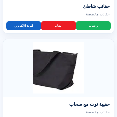
حقائب شاطئ
حقائب مخصصة
واتساب
اتصال
البريد الإلكتروني
حقيبة توت مع سحاب
حقائب مخصصة