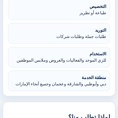
التخصيص
طباعة أو تطريز
التوريد
طلبات جملة وطلبات شركات
الاستخدام
للزي الموحد والفعاليات والعروض وملابس الموظفين
منطقة الخدمة
دبي وأبوظبي والشارقة وعجمان وجميع أنحاء الإمارات
لماذا تطلب منا؟