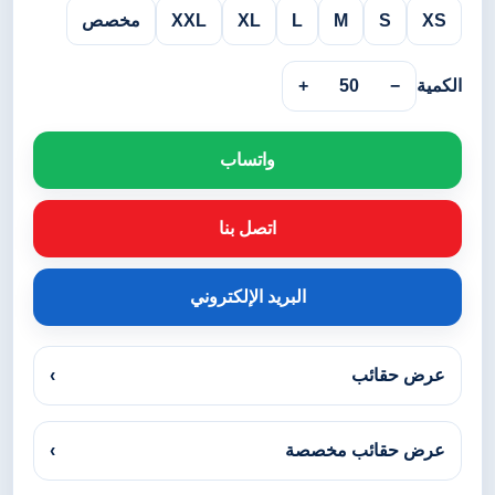
XS
S
M
L
XL
XXL
مخصص
الكمية
−
50
+
واتساب
اتصل بنا
البريد الإلكتروني
عرض حقائب
›
عرض حقائب مخصصة
›