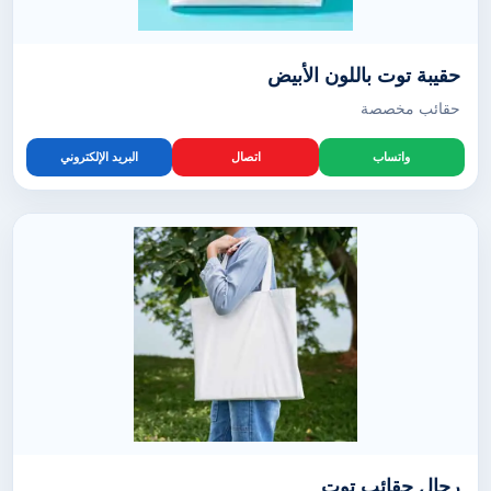
حقيبة توت باللون الأبيض
حقائب مخصصة
واتساب
اتصال
البريد الإلكتروني
رجال حقائب توت