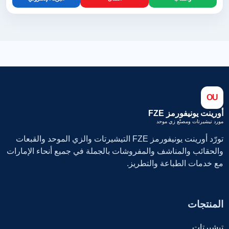
OU
أورينت يونيفورمز FZE
مورد تيشيرتات ومصنّع زي موحد
تورّد أورينت يونيفورمز FZE التيشيرتات والزي الموحد والقبعات
والحقائب والمناشف والمفروشات بالجملة في جميع أنحاء الإمارات
مع خدمات الطباعة والتطريز.
المنتجات
تيشيرتات