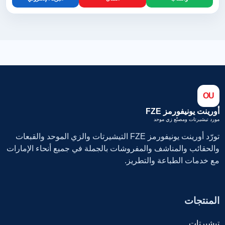
OU
أورينت يونيفورمز FZE
مورد تيشيرتات ومصنّع زي موحد
تورّد أورينت يونيفورمز FZE التيشيرتات والزي الموحد والقبعات
والحقائب والمناشف والمفروشات بالجملة في جميع أنحاء الإمارات
مع خدمات الطباعة والتطريز.
المنتجات
تيشيرتات