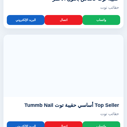
حقائب توت
واتساب
اتصال
البريد الإلكتروني
Top Seller أساسي حقيبة توت Tummb Nail
حقائب توت
واتساب
اتصال
البريد الإلكتروني