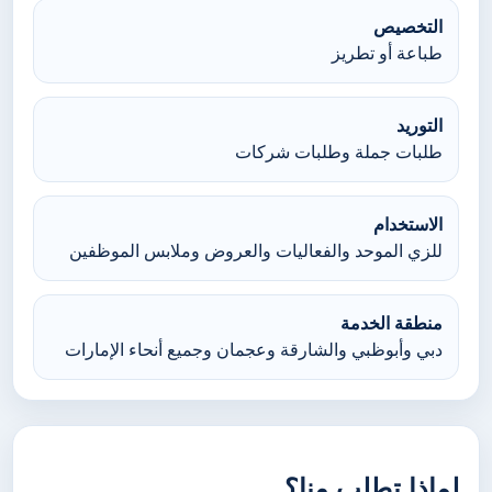
التخصيص
طباعة أو تطريز
التوريد
طلبات جملة وطلبات شركات
الاستخدام
للزي الموحد والفعاليات والعروض وملابس الموظفين
منطقة الخدمة
دبي وأبوظبي والشارقة وعجمان وجميع أنحاء الإمارات
لماذا تطلب منا؟