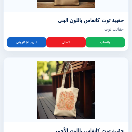
حقيبة توت كانفاس باللون البني
حقائب توت
واتساب
اتصال
البريد الإلكتروني
حقيبة توت كانفاس باللون الأحمر