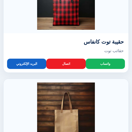
حقيبة توت كانفاس
حقائب توت
واتساب
اتصال
البريد الإلكتروني