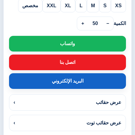
XS
S
M
L
XL
XXL
مخصص
الكمية
−
50
+
واتساب
اتصل بنا
البريد الإلكتروني
عرض حقائب
›
عرض حقائب توت
›