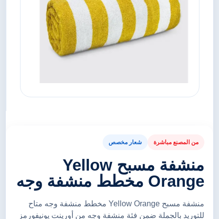
من المصنع مباشرة
شعار مخصص
منشفة مسبح Yellow
Orange مخطط منشفة وجه
منشفة مسبح Yellow Orange مخطط منشفة وجه متاح
للتوريد بالجملة ضمن فئة منشفة وجه من أورينت يونيفورمز