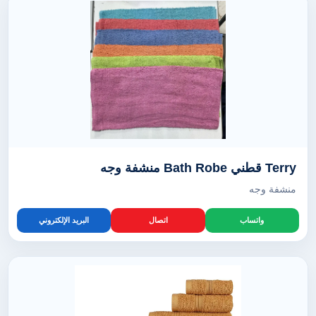
Terry قطني Bath Robe منشفة وجه
منشفة وجه
واتساب
اتصال
البريد الإلكتروني