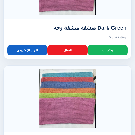
Dark Green منشفة منشفة وجه
منشفة وجه
واتساب
اتصال
البريد الإلكتروني