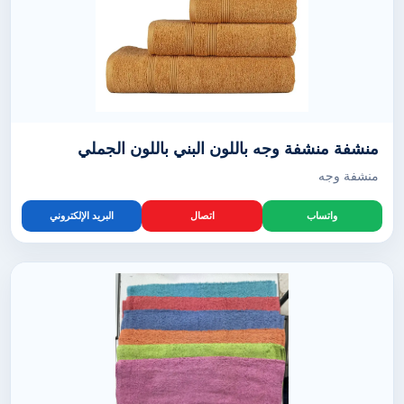
منشفة منشفة وجه باللون البني باللون الجملي
منشفة وجه
واتساب
اتصال
البريد الإلكتروني