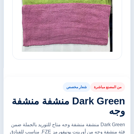
من المصنع مباشرة
شعار مخصص
Dark Green منشفة منشفة
وجه
Dark Green منشفة منشفة وجه متاح للتوريد بالجملة ضمن
فئة منشفة وجه من أورينت يونيفورمز FZE. مناسب للفنادق