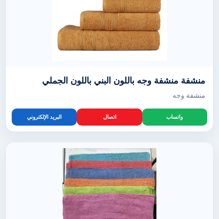
منشفة منشفة وجه باللون البني باللون الجملي
منشفة وجه
واتساب
اتصال
البريد الإلكتروني