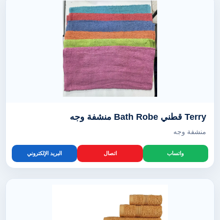
Terry قطني Bath Robe منشفة وجه
منشفة وجه
واتساب
اتصال
البريد الإلكتروني