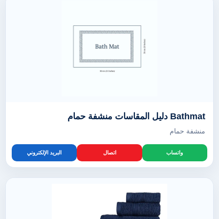
Bathmat دليل المقاسات منشفة حمام
منشفة حمام
واتساب
اتصال
البريد الإلكتروني