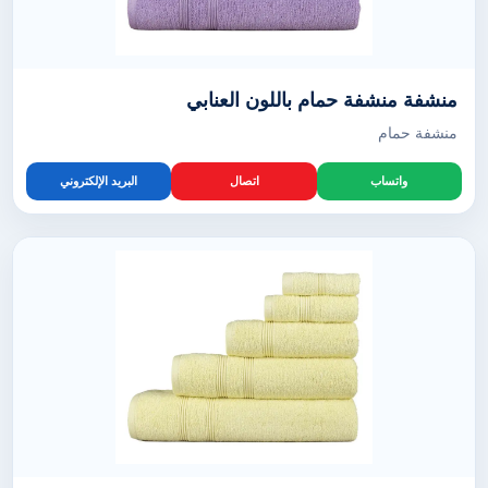
منشفة منشفة حمام باللون العنابي
منشفة حمام
واتساب
اتصال
البريد الإلكتروني