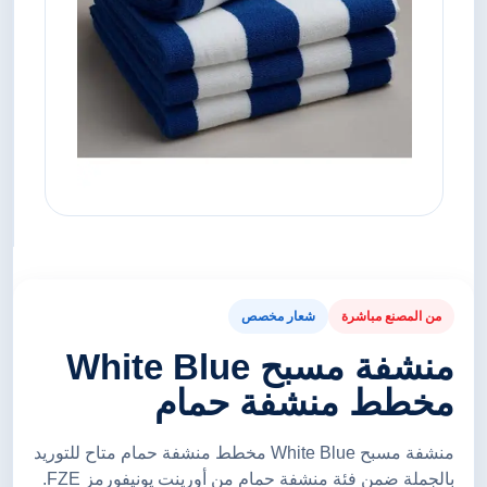
من المصنع مباشرة
شعار مخصص
منشفة مسبح White Blue
مخطط منشفة حمام
منشفة مسبح White Blue مخطط منشفة حمام متاح للتوريد
بالجملة ضمن فئة منشفة حمام من أورينت يونيفورمز FZE.