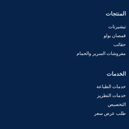
المنتجات
تيشيرتات
قمصان بولو
حقائب
مفروشات السرير والحمام
الخدمات
خدمات الطباعة
خدمات التطريز
التخصيص
طلب عرض سعر