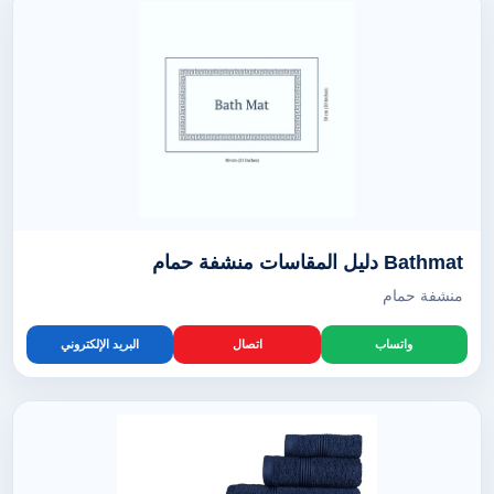
Bathmat دليل المقاسات منشفة حمام
منشفة حمام
واتساب
اتصال
البريد الإلكتروني