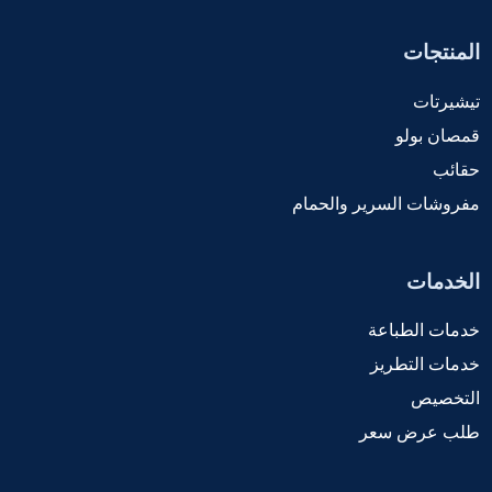
المنتجات
تيشيرتات
قمصان بولو
حقائب
مفروشات السرير والحمام
الخدمات
خدمات الطباعة
خدمات التطريز
التخصيص
طلب عرض سعر