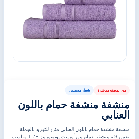
من المصنع مباشرة
شعار مخصص
منشفة منشفة حمام باللون
العنابي
منشفة منشفة حمام باللون العنابي متاح للتوريد بالجملة
ضمن فئة منشفة حمام من أورينت يونيفورمز FZE. مناسب