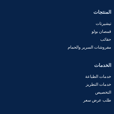
المنتجات
تيشيرتات
قمصان بولو
حقائب
مفروشات السرير والحمام
الخدمات
خدمات الطباعة
خدمات التطريز
التخصيص
طلب عرض سعر