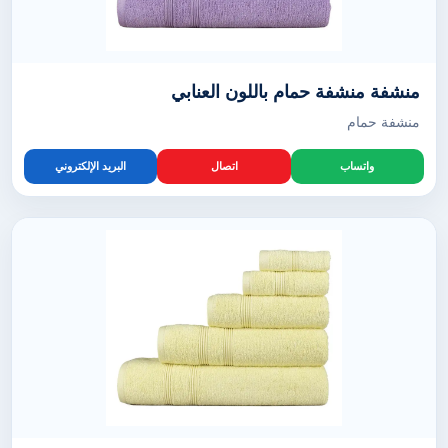
منشفة منشفة حمام باللون العنابي
منشفة حمام
واتساب
اتصال
البريد الإلكتروني