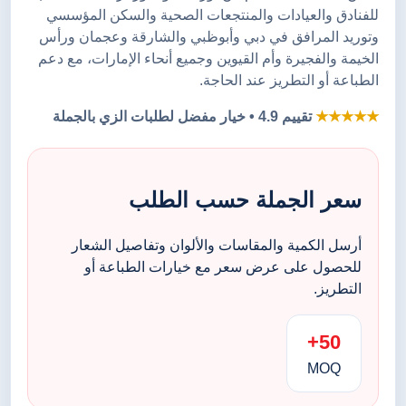
للفنادق والعيادات والمنتجعات الصحية والسكن المؤسسي
وتوريد المرافق في دبي وأبوظبي والشارقة وعجمان ورأس
الخيمة والفجيرة وأم القيوين وجميع أنحاء الإمارات، مع دعم
الطباعة أو التطريز عند الحاجة.
★★★★★
تقييم 4.9 • خيار مفضل لطلبات الزي بالجملة
سعر الجملة حسب الطلب
أرسل الكمية والمقاسات والألوان وتفاصيل الشعار
للحصول على عرض سعر مع خيارات الطباعة أو
التطريز.
50+
MOQ