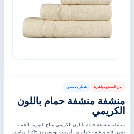
من المصنع مباشرة
شعار مخصص
منشفة منشفة حمام باللون
الكريمي
منشفة منشفة حمام باللون الكريمي متاح للتوريد بالجملة
ضمن فئة منشفة حمام من أورينت يونيفورمز FZE. مناسب