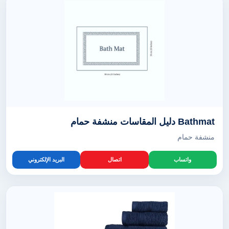
Bathmat دليل المقاسات منشفة حمام
منشفة حمام
واتساب
اتصال
البريد الإلكتروني