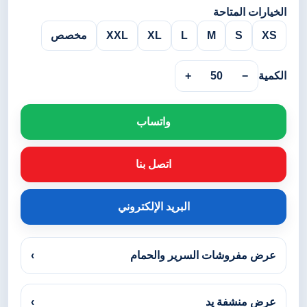
الخيارات المتاحة
XS
S
M
L
XL
XXL
مخصص
الكمية
−
50
+
واتساب
اتصل بنا
البريد الإلكتروني
عرض مفروشات السرير والحمام
›
عرض منشفة يد
›