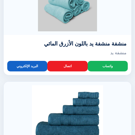
منشفة منشفة يد باللون الأزرق المائي
منشفة يد
واتساب
اتصال
البريد الإلكتروني