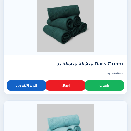
Dark Green منشفة منشفة يد
منشفة يد
واتساب
اتصال
البريد الإلكتروني