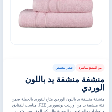
من المصنع مباشرة
شعار مخصص
منشفة منشفة يد باللون
الوردي
منشفة منشفة يد باللون الوردي متاح للتوريد بالجملة ضمن
فئة منشفة يد من أورينت يونيفورمز FZE. مناسب للفنادق
والعيادات والمنتجعات الصحية والسكن المؤسسي وتوريد