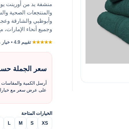
والمنتجعات الصحية وال
وأبوظبي والشارقة وعجما
وجميع أنحاء الإمارات، م
★★★★★
تقييم 4.9 • خيار مفضل لطلبات الزي بالجملة
سعر الجملة حس
أرسل الكمية والمقاسات و
على عرض سعر مع خيارات 
الخيارات المتاحة
L
M
S
XS