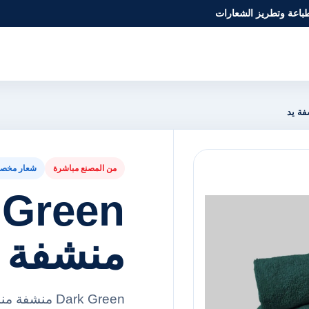
طباعة وتطريز الشعارات
من المصنع مباشرة
شعار مخص
منشفة ي
Dark Green م