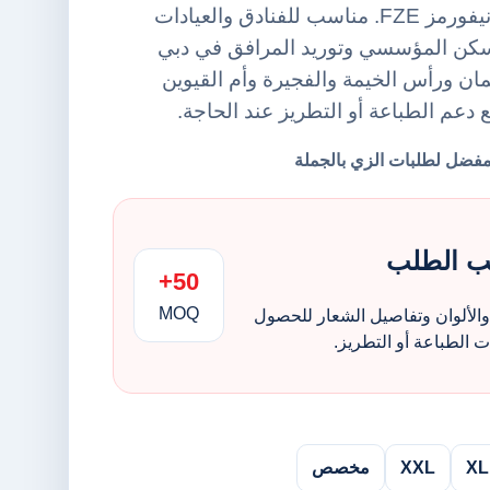
منشفة يد من أورينت يونيفورمز FZE. مناسب للفنادق والعيادات
سكن المؤسسي وتوريد المرافق في دبي
ن ورأس الخيمة والفجيرة وأم القيوين
ع دعم الطباعة أو التطريز عند الحاجة.
ب الطلب
50+
MOQ
الألوان وتفاصيل الشعار للحصول
الطباعة أو التطريز.
XL
XXL
مخصص