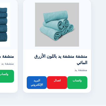
منشفة منشفة يد باللون الأزرق
منشفة من
المائي
منشفة يد
منشفة يد
واتساب
واتساب
اتصال
البريد
الإلكتروني