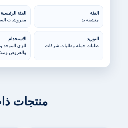
الفئة
الفئة الرئيسية
منشفة يد
مفروشات السر
التوريد
الاستخدام
طلبات جملة وطلبات شركات
للزي الموحد وا
والعروض وملا
منتجات ذا