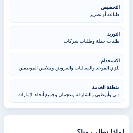
التخصيص
طباعة أو تطريز
التوريد
طلبات جملة وطلبات شركات
الاستخدام
للزي الموحد والفعاليات والعروض وملابس الموظفين
منطقة الخدمة
دبي وأبوظبي والشارقة وعجمان وجميع أنحاء الإمارات
لماذا تطلب منا؟