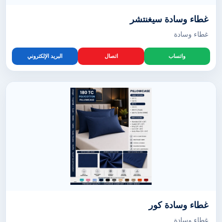
غطاء وسادة سيغنتشر
غطاء وسادة
واتساب
اتصال
البريد الإلكتروني
غطاء وسادة كور
غطاء وسادة