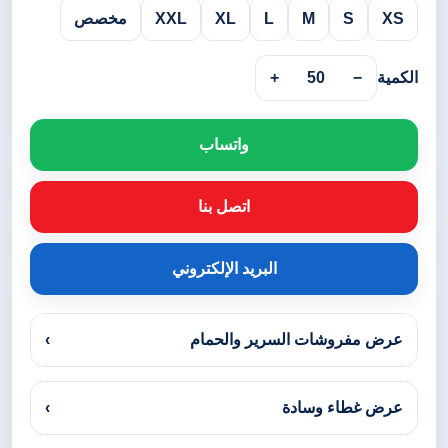
XS
S
M
L
XL
XXL
مخصص
الكمية
−
50
+
واتساب
اتصل بنا
البريد الإلكتروني
عرض مفروشات السرير والحمام
›
عرض غطاء وسادة
›