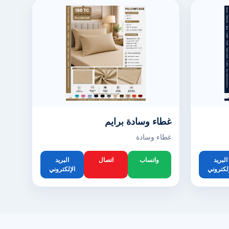
غطاء وسادة برايم
غطاء وسادة
البريد
واتساب
اتصال
البريد
إلكتروني
الإلكتروني