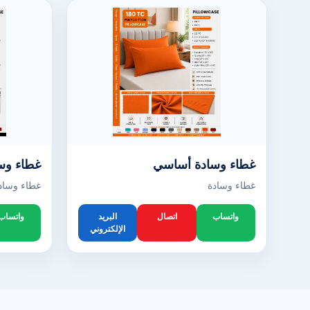
غطاء وسادة أساسي
غطاء وسا
غطاء وسادة
غطاء وساد
واتساب
اتصال
البريد
واتساب
الإلكتروني