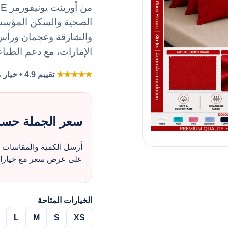
الصحية والسكن المؤسس
والشارقة وعجمان ورأس ا
الإمارات، مع دعم الطباع
★★★★★
تقييم 4.9 • خيار مفضل لطلبات الزي بالجملة
سعر الجملة حس
أرسل الكمية والمقاسات و
على عرض سعر مع خيارات 
الخيارات المتاحة
L
M
S
XS