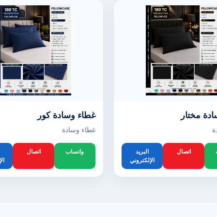
دة مختار
غطاء وسادة كور
ة
غطاء وسادة
اتصال
البريد
واتساب
اتصال
الإلكتروني
ال