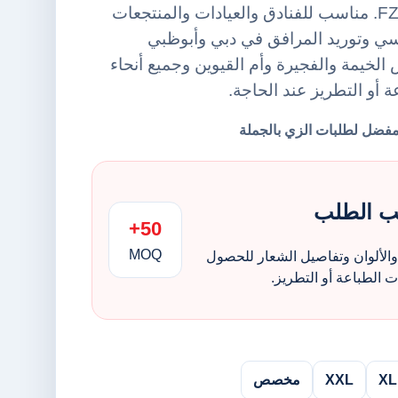
من أورينت يونيفورمز FZE. مناسب للفنادق والعيادات والمنتجعات
ي وتوريد المرافق في دبي وأبوظبي
لخيمة والفجيرة وأم القيوين وجميع أنحاء
ة أو التطريز عند الحاجة.
ب الطلب
50+
MOQ
الألوان وتفاصيل الشعار للحصول
الطباعة أو التطريز.
XL
XXL
مخصص