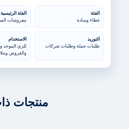
الفئة
الفئة الرئيسية
غطاء وسادة
مفروشات السر
التوريد
الاستخدام
طلبات جملة وطلبات شركات
للزي الموحد وا
والعروض وملا
منتجات ذا