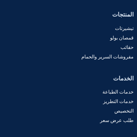
المنتجات
تيشيرتات
قمصان بولو
حقائب
مفروشات السرير والحمام
الخدمات
خدمات الطباعة
خدمات التطريز
التخصيص
طلب عرض سعر