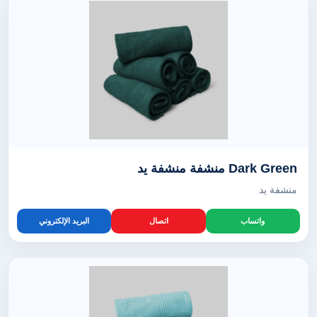
Dark Green منشفة منشفة يد
منشفة يد
واتساب
اتصال
البريد الإلكتروني