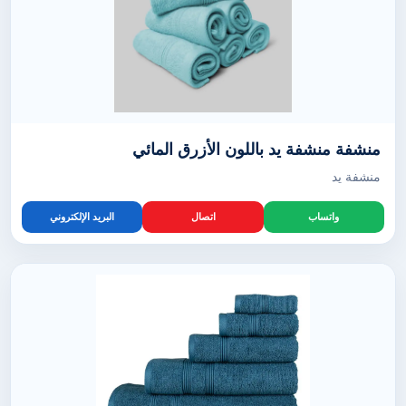
منشفة منشفة يد باللون الأزرق المائي
منشفة يد
واتساب
اتصال
البريد الإلكتروني