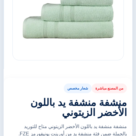
من المصنع مباشرة
شعار مخصص
منشفة منشفة يد باللون
الأخضر الزيتوني
منشفة منشفة يد باللون الأخضر الزيتوني متاح للتوريد
بالجملة ضمن فئة منشفة يد من أورينت يونيفورمز FZE.