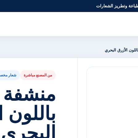
طباعة وتطريز الشعارات
لون الأزرق البحري
من المصنع مباشرة
شعار مخص
منشفة 
باللون ا
البحري