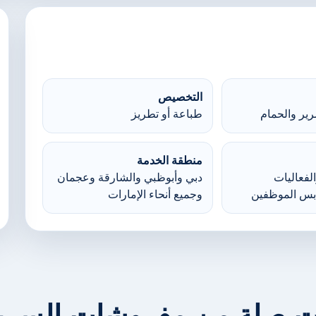
التخصيص
ير والحمام
طباعة أو تطريز
منطقة الخدمة
لفعاليات
دبي وأبوظبي والشارقة وعجمان
بس الموظفين
وجميع أنحاء الإمارات
ت صلة من مفروشات السرير