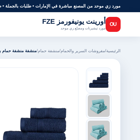
مورد زي موحد من المصنع مباشرة في الإمارات • طلبات بالجملة • 
أورينت يونيفورمز FZE
OU
مورد تيشيرتات ومصنّع زي موحد
الرئيسية
/
مفروشات السرير والحمام
/
منشفة حمام
/
منشفة منشفة حمام بال