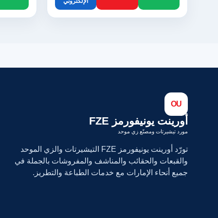
الإلكتروني
OU
أورينت يونيفورمز FZE
مورد تيشيرتات ومصنّع زي موحد
تورّد أورينت يونيفورمز FZE التيشيرتات والزي الموحد
والقبعات والحقائب والمناشف والمفروشات بالجملة في
جميع أنحاء الإمارات مع خدمات الطباعة والتطريز.