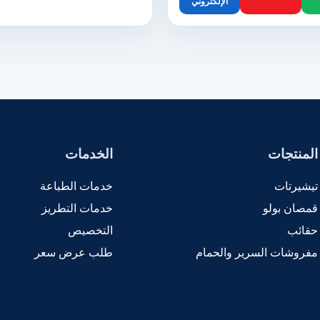
الإلكتروني
المنتجات
الخدمات
تيشيرتات
خدمات الطباعة
قمصان بولو
خدمات التطريز
حقائب
التخصيص
مفروشات السرير والحمام
طلب عرض سعر