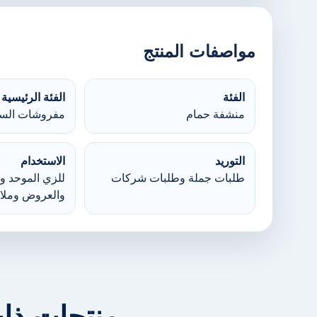
مواصفات المنتج
الفئة
الفئة الرئيسية
منشفة حمام
مفروشات السر
التوريد
الاستخدام
طلبات جملة وطلبات شركات
للزي الموحد وا
والعروض وملا
منتجات ذا