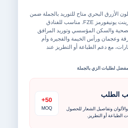
ن الأزرق البحري متاح للتوريد بالجملة ضمن
فئة منشفة حمام من أورينت يونيفورمز FZE. مناسب للفنادق
الصحية والسكن المؤسسي وتوريد المرافق
قة وعجمان ورأس الخيمة والفجيرة وأم
مارات، مع دعم الطباعة أو التطريز عند
ب الطلب
50+
MOQ
الألوان وتفاصيل الشعار للحصول
الطباعة أو التطريز.