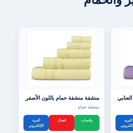
لعنابي
منشفة منشفة حمام باللون الأصفر
منشفة حمام
البريد
واتساب
اتصال
البريد
إلكتروني
الإلكتروني