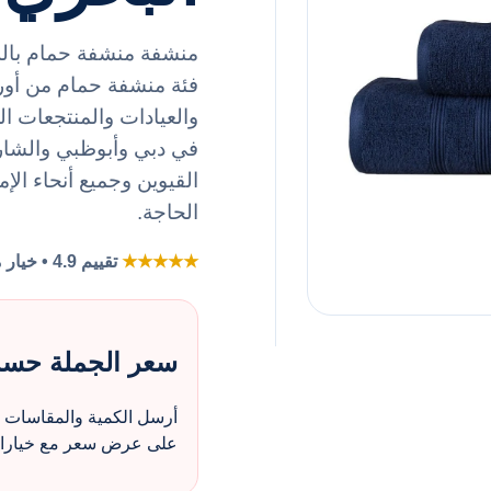
منشفة منشفة حمام باللو
والعيادات والمنتجعات 
في دبي وأبوظبي والشار
القيوين وجميع أنحاء الإ
الحاجة.
★★★★★
تقييم 4.9 • خيار مفضل لطلبات الزي بالجملة
سعر الجملة حس
أرسل الكمية والمقاسات و
على عرض سعر مع خيارات 