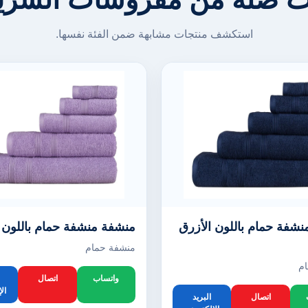
استكشف منتجات مشابهة ضمن الفئة نفسها.
شفة حمام باللون الأزرق
منشفة منشفة حمام باللون ا
منشفة حمام
م
واتساب
اتصال
ال
اتصال
البريد