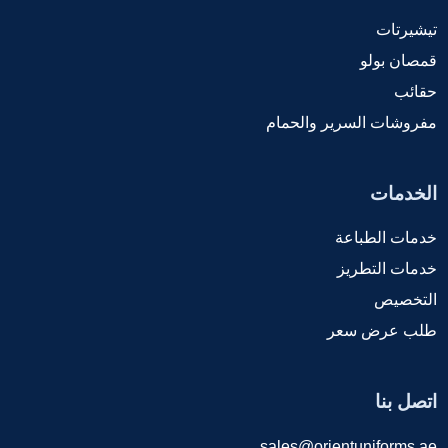
تيشيرتات
قمصان بولو
حقائب
مفروشات السرير والحمام
الخدمات
خدمات الطباعة
خدمات التطريز
التخصيص
طلب عرض سعر
اتصل بنا
sales@orientuniforms.ae