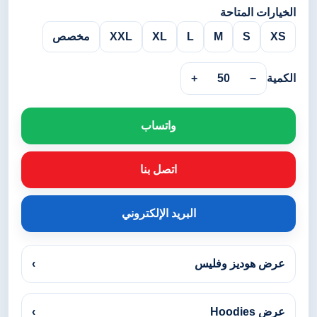
الخيارات المتاحة
XS
S
M
L
XL
XXL
مخصص
الكمية
−
50
+
واتساب
اتصل بنا
البريد الإلكتروني
عرض هوديز وفليس
›
عرض Hoodies
›