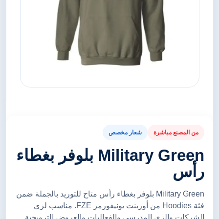
من المصنع مباشرة
شعار مخصص
Military Green بلوفر بغطاء
رأس
Military Green بلوفر بغطاء رأس متاح للتوريد بالجملة ضمن
فئة Hoodies من أورينت يونيفورمز FZE. مناسب لزي
الشركات والزي المدرسي والفعاليات والعروض الترويجية