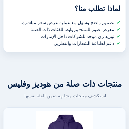
لماذا تطلب منا؟
تصميم واضح وسهل مع عملية عرض سعر مباشرة.
معرض صور للمنتج وروابط للفئات ذات الصلة.
توريد زي موحد للشركات داخل الإمارات.
دعم لطباعة الشعارات والتطريز.
منتجات ذات صلة من هوديز وفليس
استكشف منتجات مشابهة ضمن الفئة نفسها.