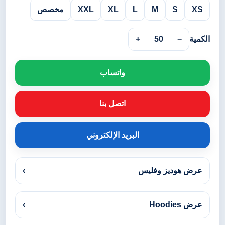
XS
S
M
L
XL
XXL
مخصص
الكمية
−
50
+
واتساب
اتصل بنا
البريد الإلكتروني
عرض هوديز وفليس
›
عرض Hoodies
›