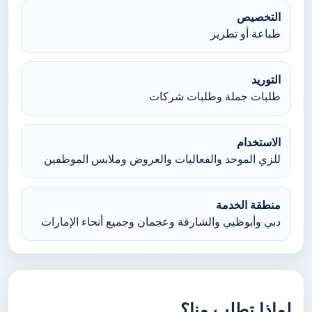
التخصيص
طباعة أو تطريز
التوريد
طلبات جملة وطلبات شركات
الاستخدام
للزي الموحد والفعاليات والعروض وملابس الموظفين
منطقة الخدمة
دبي وأبوظبي والشارقة وعجمان وجميع أنحاء الإمارات
لماذا تطلب منا؟