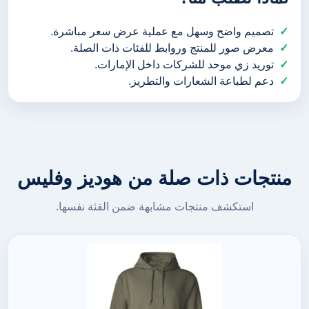
تصميم واضح وسهل مع عملية عرض سعر مباشرة.
معرض صور للمنتج وروابط للفئات ذات الصلة.
توريد زي موحد للشركات داخل الإمارات.
دعم لطباعة الشعارات والتطريز.
منتجات ذات صلة من هوديز وفليس
استكشف منتجات مشابهة ضمن الفئة نفسها.