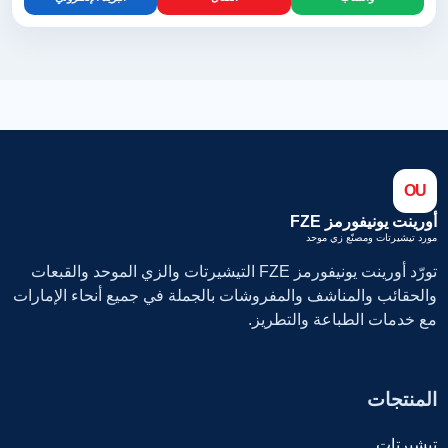
OU
أورينت يونيفورمز FZE
مورد تيشيرتات ومصنّع زي موحد
تورّد أورينت يونيفورمز FZE التيشيرتات والزي الموحد والقبعات
والحقائب والمناشف والمفروشات بالجملة في جميع أنحاء الإمارات
مع خدمات الطباعة والتطريز.
المنتجات
تيشيرتات