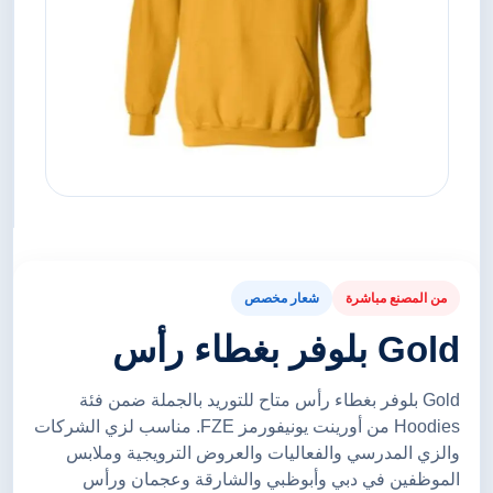
من المصنع مباشرة
شعار مخصص
Gold بلوفر بغطاء رأس
Gold بلوفر بغطاء رأس متاح للتوريد بالجملة ضمن فئة
Hoodies من أورينت يونيفورمز FZE. مناسب لزي الشركات
والزي المدرسي والفعاليات والعروض الترويجية وملابس
الموظفين في دبي وأبوظبي والشارقة وعجمان ورأس