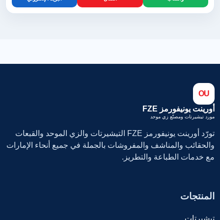
OU
أورينت يونيفورمز FZE
مورد تيشيرتات ومصنّع زي موحد
تورّد أورينت يونيفورمز FZE التيشيرتات والزي الموحد والقبعات
والحقائب والمناشف والمفروشات بالجملة في جميع أنحاء الإمارات
مع خدمات الطباعة والتطريز.
المنتجات
تيشيرتات