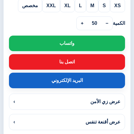
XS
S
M
L
XL
XXL
مخصص
الكمية
−
50
+
واتساب
اتصل بنا
البريد الإلكتروني
عرض زي الأمن
›
عرض أقنعة تنفس
›