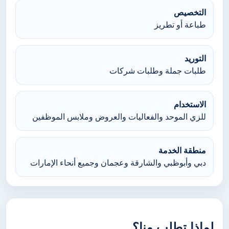
التخصيص
طباعة أو تطريز
التوريد
طلبات جملة وطلبات شركات
الاستخدام
للزي الموحد والفعاليات والعروض وملابس الموظفين
منطقة الخدمة
دبي وأبوظبي والشارقة وعجمان وجميع أنحاء الإمارات
لماذا تطلب منا؟