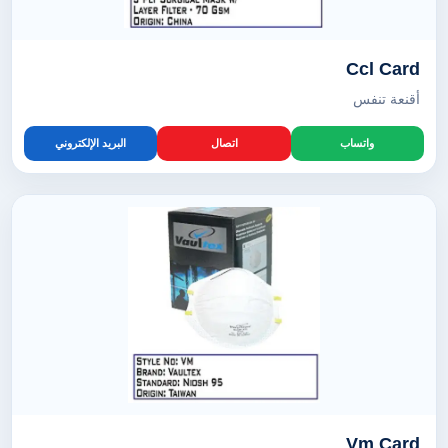
Ccl Card
أقنعة تنفس
واتساب
اتصال
البريد الإلكتروني
Vm Card