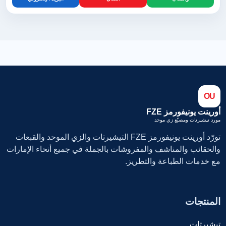
OU
أورينت يونيفورمز FZE
مورد تيشيرتات ومصنّع زي موحد
تورّد أورينت يونيفورمز FZE التيشيرتات والزي الموحد والقبعات
والحقائب والمناشف والمفروشات بالجملة في جميع أنحاء الإمارات
مع خدمات الطباعة والتطريز.
المنتجات
تيشيرتات