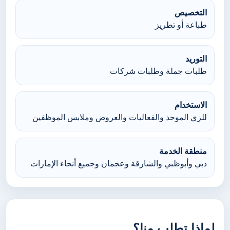
التخصيص
طباعة أو تطريز
التوريد
طلبات جملة وطلبات شركات
الاستخدام
للزي الموحد والفعاليات والعروض وملابس الموظفين
منطقة الخدمة
دبي وأبوظبي والشارقة وعجمان وجميع أنحاء الإمارات
لماذا تطلب منا؟