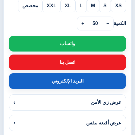
XS
S
M
L
XL
XXL
مخصص
الكمية
−
50
+
واتساب
اتصل بنا
البريد الإلكتروني
عرض زي الأمن
›
عرض أقنعة تنفس
›