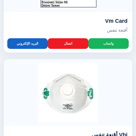
Vm Card
أقنعة تنفس
واتساب
اتصال
البريد الإلكتروني
Vbi أقنعة تنفس