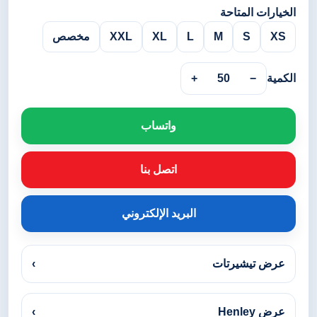
الخيارات المتاحة
XS
S
M
L
XL
XXL
مخصص
الكمية
−
50
+
واتساب
اتصل بنا
البريد الإلكتروني
عرض تيشيرتات
›
عرض Henley
›