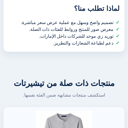
لماذا تطلب منا؟
تصميم واضح وسهل مع عملية عرض سعر مباشرة.
معرض صور للمنتج وروابط للفئات ذات الصلة.
توريد زي موحد للشركات داخل الإمارات.
دعم لطباعة الشعارات والتطريز.
منتجات ذات صلة من تيشيرتات
استكشف منتجات مشابهة ضمن الفئة نفسها.