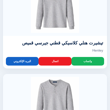
تيشيرت هنلي كلاسيكي قطني جيرسي قميص
Henley
واتساب
اتصال
البريد الإلكتروني