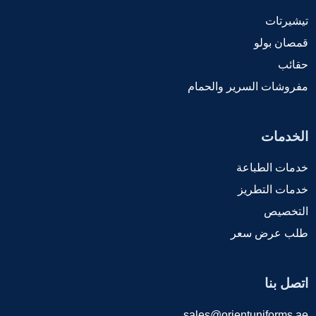
تيشيرتات
قمصان بولو
حقائب
مفروشات السرير والحمام
الخدمات
خدمات الطباعة
خدمات التطريز
التخصيص
طلب عرض سعر
اتصل بنا
sales@orientuniforms.ae