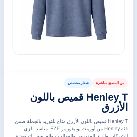
من المصنع مباشرة
شعار مخصص
Henley T قميص باللون
الأزرق
Henley T قميص باللون الأزرق متاح للتوريد بالجملة ضمن
فئة Henley من أورينت يونيفورمز FZE. مناسب لزي
الشركات والزي المدرسي والفعاليات والعروض الترويجية