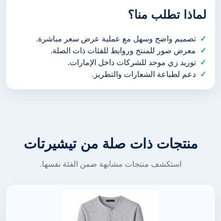
لماذا تطلب منا؟
تصميم واضح وسهل مع عملية عرض سعر مباشرة.
معرض صور للمنتج وروابط للفئات ذات الصلة.
توريد زي موحد للشركات داخل الإمارات.
دعم لطباعة الشعارات والتطريز.
منتجات ذات صلة من تيشيرتات
استكشف منتجات مشابهة ضمن الفئة نفسها.