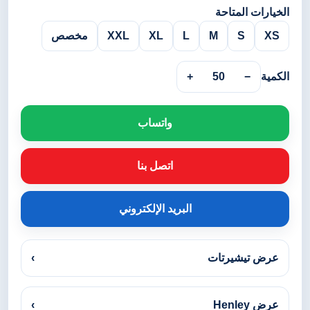
الخيارات المتاحة
XS
S
M
L
XL
XXL
مخصص
الكمية
−
50
+
واتساب
اتصل بنا
البريد الإلكتروني
عرض تيشيرتات
›
عرض Henley
›