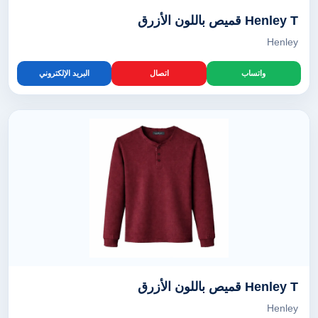
Henley T قميص باللون الأزرق
Henley
واتساب
اتصال
البريد الإلكتروني
Henley T قميص باللون الأزرق
Henley