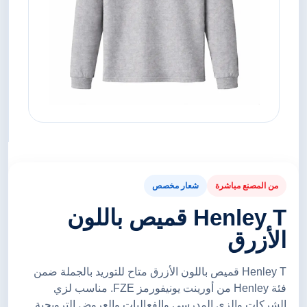
من المصنع مباشرة
شعار مخصص
Henley T قميص باللون
الأزرق
Henley T قميص باللون الأزرق متاح للتوريد بالجملة ضمن
فئة Henley من أورينت يونيفورمز FZE. مناسب لزي
الشركات والزي المدرسي والفعاليات والعروض الترويجية