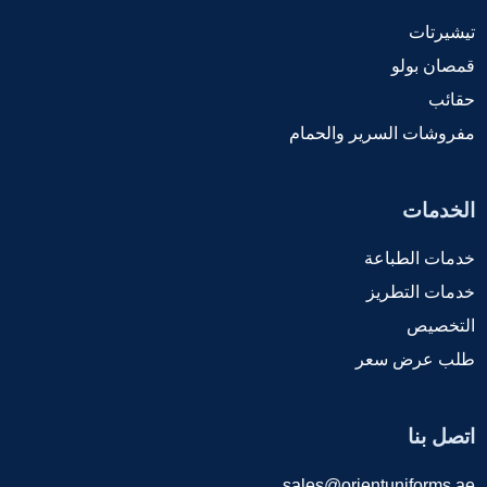
تيشيرتات
قمصان بولو
حقائب
مفروشات السرير والحمام
الخدمات
خدمات الطباعة
خدمات التطريز
التخصيص
طلب عرض سعر
اتصل بنا
sales@orientuniforms.ae