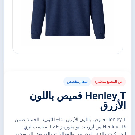
من المصنع مباشرة
شعار مخصص
Henley T قميص باللون
الأزرق
Henley T قميص باللون الأزرق متاح للتوريد بالجملة ضمن
فئة Henley من أورينت يونيفورمز FZE. مناسب لزي
الشركات والزي المدرسي والفعاليات والعروض الترويجية