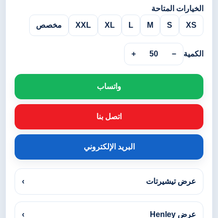
الخيارات المتاحة
XS
S
M
L
XL
XXL
مخصص
الكمية
−
50
+
واتساب
اتصل بنا
البريد الإلكتروني
عرض تيشيرتات
›
عرض Henley
›