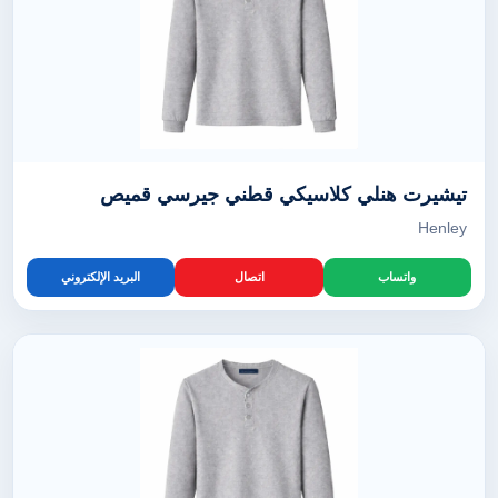
تيشيرت هنلي كلاسيكي قطني جيرسي قميص
Henley
واتساب
اتصال
البريد الإلكتروني