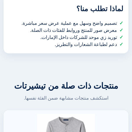
لماذا تطلب منا؟
تصميم واضح وسهل مع عملية عرض سعر مباشرة.
معرض صور للمنتج وروابط للفئات ذات الصلة.
توريد زي موحد للشركات داخل الإمارات.
دعم لطباعة الشعارات والتطريز.
منتجات ذات صلة من تيشيرتات
استكشف منتجات مشابهة ضمن الفئة نفسها.