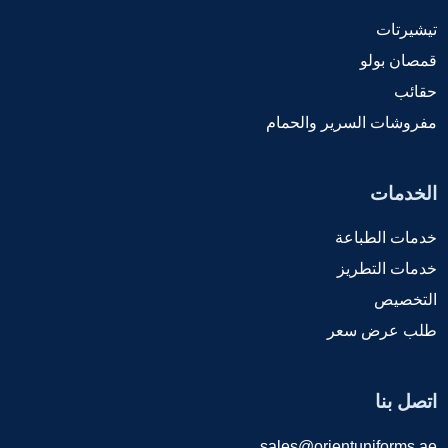
تيشيرتات
قمصان بولو
حقائب
مفروشات السرير والحمام
الخدمات
خدمات الطباعة
خدمات التطريز
التخصيص
طلب عرض سعر
اتصل بنا
sales@orientuniforms.ae