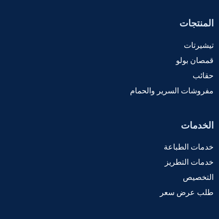
المنتجات
تيشيرتات
قمصان بولو
حقائب
مفروشات السرير والحمام
الخدمات
خدمات الطباعة
خدمات التطريز
التخصيص
طلب عرض سعر