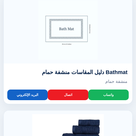
Bathmat دليل المقاسات منشفة حمام
منشفة حمام
واتساب
اتصال
البريد الإلكتروني