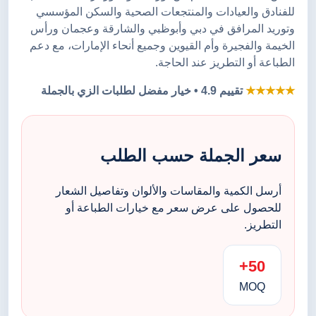
للفنادق والعيادات والمنتجعات الصحية والسكن المؤسسي
وتوريد المرافق في دبي وأبوظبي والشارقة وعجمان ورأس
الخيمة والفجيرة وأم القيوين وجميع أنحاء الإمارات، مع دعم
الطباعة أو التطريز عند الحاجة.
★★★★★
تقييم 4.9 • خيار مفضل لطلبات الزي بالجملة
سعر الجملة حسب الطلب
أرسل الكمية والمقاسات والألوان وتفاصيل الشعار
للحصول على عرض سعر مع خيارات الطباعة أو
التطريز.
50+
MOQ