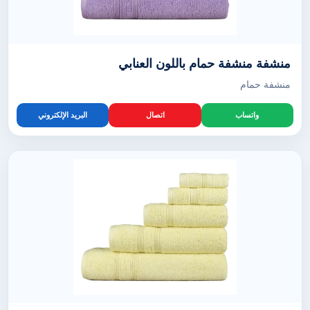
منشفة منشفة حمام باللون العنابي
منشفة حمام
واتساب
اتصال
البريد الإلكتروني