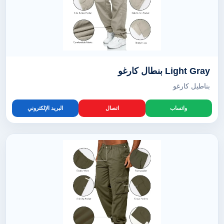
Light Gray بنطال كارغو
بناطيل كارغو
واتساب
اتصال
البريد الإلكتروني