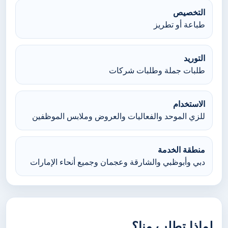
التخصيص
طباعة أو تطريز
التوريد
طلبات جملة وطلبات شركات
الاستخدام
للزي الموحد والفعاليات والعروض وملابس الموظفين
منطقة الخدمة
دبي وأبوظبي والشارقة وعجمان وجميع أنحاء الإمارات
لماذا تطلب منا؟