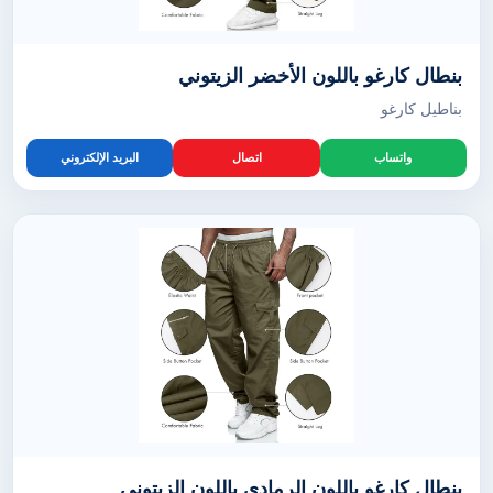
بنطال كارغو باللون الأخضر الزيتوني
بناطيل كارغو
واتساب
اتصال
البريد الإلكتروني
بنطال كارغو باللون الرمادي باللون الزيتوني