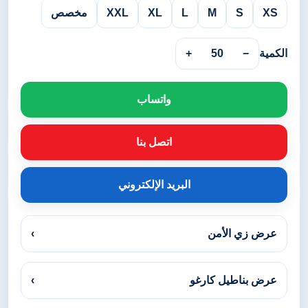
XS
S
M
L
XL
XXL
مخصص
الكمية
−
50
+
واتساب
اتصل بنا
البريد الإلكتروني
عرض زي الأمن
›
عرض بناطيل كارغو
›