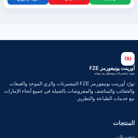
OU
أورينت يونيفورمز FZE
مورد تيشيرتات ومصنّع زي موحد
تورّد أورينت يونيفورمز FZE التيشيرتات والزي الموحد والقبعات
والحقائب والمناشف والمفروشات بالجملة في جميع أنحاء الإمارات
مع خدمات الطباعة والتطريز.
المنتجات
تيشيرتات