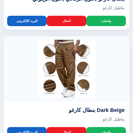
بناطيل كارغو
واتساب
اتصال
البريد الإلكتروني
Dark Beige بنطال كارغو
بناطيل كارغو
واتساب
اتصال
البريد الإلكتروني