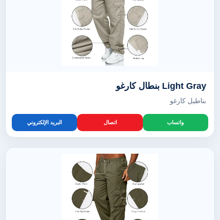
Light Gray بنطال كارغو
بناطيل كارغو
واتساب
اتصال
البريد الإلكتروني