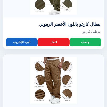
بنطال كارغو باللون الأخضر الزيتوني
بناطيل كارغو
واتساب
اتصال
البريد الإلكتروني