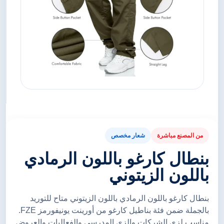
من المصنع مباشرة
شعار مخصص
بنطال كارغو باللون الرمادي
باللون الزيتوني
بنطال كارغو باللون الرمادي باللون الزيتوني متاح للتوريد
بالجملة ضمن فئة بناطيل كارغو من أورينت يونيفورمز FZE.
مناسب لزي الشركات والزي المدرسي والفعاليات والعروض