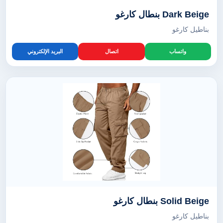
Dark Beige بنطال كارغو
بناطيل كارغو
واتساب
اتصال
البريد الإلكتروني
Solid Beige بنطال كارغو
بناطيل كارغو