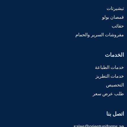
تيشيرتات
قمصان بولو
حقائب
مفروشات السرير والحمام
الخدمات
خدمات الطباعة
خدمات التطريز
التخصيص
طلب عرض سعر
اتصل بنا
sales@orientuniforms.ae