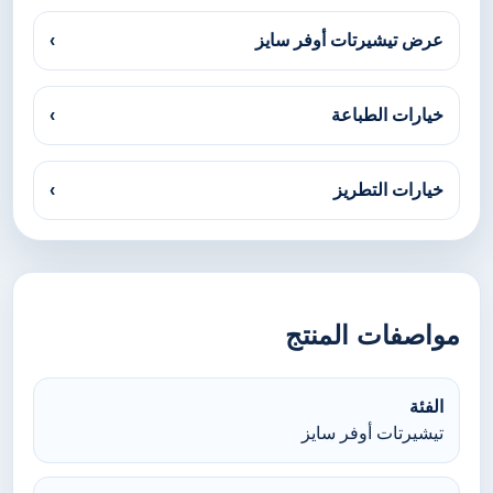
عرض تيشيرتات أوفر سايز
›
خيارات الطباعة
›
خيارات التطريز
›
مواصفات المنتج
الفئة
تيشيرتات أوفر سايز