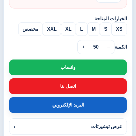
الخيارات المتاحة
XS
S
M
L
XL
XXL
مخصص
الكمية
−
50
+
واتساب
اتصل بنا
البريد الإلكتروني
عرض تيشيرتات
›