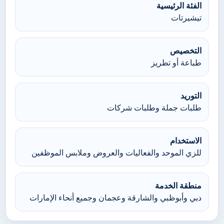
الفئة الرئيسية
تيشيرتات
التخصيص
طباعة أو تطريز
التوريد
طلبات جملة وطلبات شركات
الاستخدام
للزي الموحد والفعاليات والعروض وملابس الموظفين
منطقة الخدمة
دبي وأبوظبي والشارقة وعجمان وجميع أنحاء الإمارات