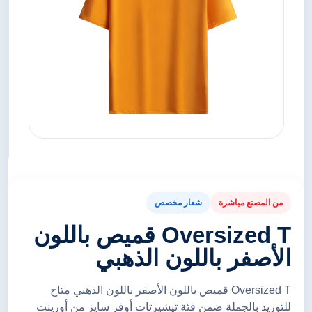
من المصنع مباشرة
شعار مخصص
Oversized T قميص باللون
الأصفر باللون الذهبي
Oversized T قميص باللون الأصفر باللون الذهبي متاح
للتوريد بالجملة ضمن فئة تيشيرتات أوفر سايز من أورينت