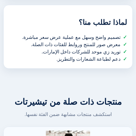
لماذا تطلب منا؟
تصميم واضح وسهل مع عملية عرض سعر مباشرة.
معرض صور للمنتج وروابط للفئات ذات الصلة.
توريد زي موحد للشركات داخل الإمارات.
دعم لطباعة الشعارات والتطريز.
منتجات ذات صلة من تيشيرتات
استكشف منتجات مشابهة ضمن الفئة نفسها.