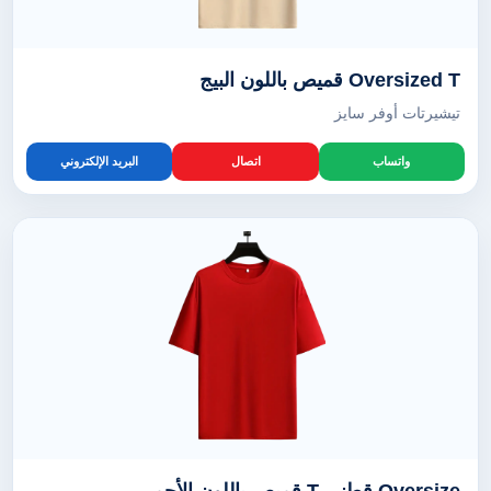
Oversized T قميص باللون البيج
تيشيرتات أوفر سايز
واتساب
اتصال
البريد الإلكتروني