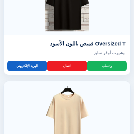
Oversized T قميص باللون الأسود
تيشيرت أوفر سايز
واتساب
اتصال
البريد الإلكتروني