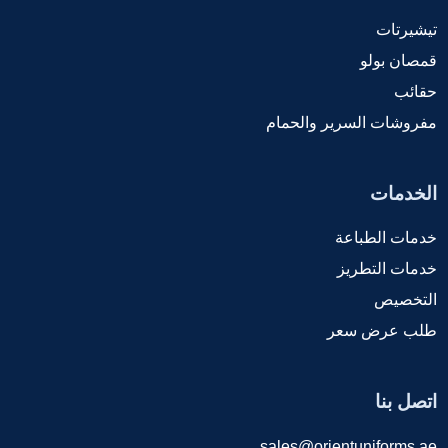
تيشيرتات
قمصان بولو
حقائب
مفروشات السرير والحمام
الخدمات
خدمات الطباعة
خدمات التطريز
التخصيص
طلب عرض سعر
اتصل بنا
sales@orientuniforms.ae