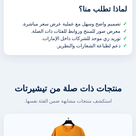
لماذا تطلب منا؟
تصميم واضح وسهل مع عملية عرض سعر مباشرة.
معرض صور للمنتج وروابط للفئات ذات الصلة.
توريد زي موحد للشركات داخل الإمارات.
دعم لطباعة الشعارات والتطريز.
منتجات ذات صلة من تيشيرتات
استكشف منتجات مشابهة ضمن الفئة نفسها.