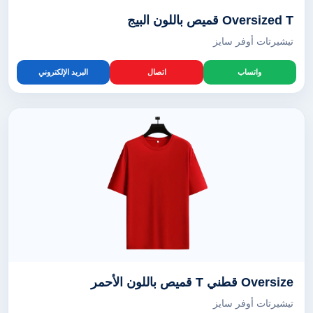
Oversized T قميص باللون البيج
تيشيرتات أوفر سايز
واتساب
اتصال
البريد الإلكتروني
Oversize قطني T قميص باللون الأحمر
تيشيرتات أوفر سايز