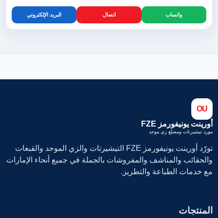
واتساب
اتصال
البريد الإلكتروني
OU
أورينت يونيفورمز FZE
مورد تيشيرتات ومصنّع زي موحد
تورّد أورينت يونيفورمز FZE التيشيرتات والزي الموحد والقبعات
والحقائب والمناشف والمفروشات بالجملة في جميع أنحاء الإمارات
مع خدمات الطباعة والتطريز.
المنتجات