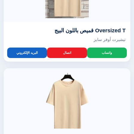
Oversized T قميص باللون البيج
تيشيرت أوفر سايز
واتساب
اتصال
البريد الإلكتروني