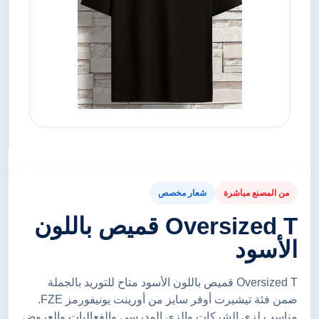
من المصنع مباشرة
شعار مخصص
Oversized T قميص باللون
الأسود
Oversized T قميص باللون الأسود متاح للتوريد بالجملة
ضمن فئة تيشيرت أوفر سايز من أورينت يونيفورمز FZE.
مناسب لزي الشركات والزي المدرسي والفعاليات والعروض