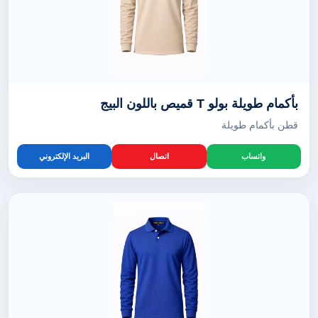
بأكمام طويلة بولو T قميص باللون البيج
قطن بأكمام طويلة
واتساب
اتصال
البريد الإلكتروني