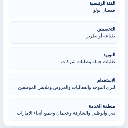
الفئة الرئيسية
قمصان بولو
التخصيص
طباعة أو تطريز
التوريد
طلبات جملة وطلبات شركات
الاستخدام
للزي الموحد والفعاليات والعروض وملابس الموظفين
منطقة الخدمة
دبي وأبوظبي والشارقة وعجمان وجميع أنحاء الإمارات