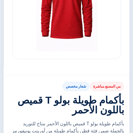
من المصنع مباشرة
شعار مخصص
بأكمام طويلة بولو T قميص
باللون الأحمر
بأكمام طويلة بولو T قميص باللون الأحمر متاح للتوريد
بالجملة ضمن فئة قطن بأكمام طويلة من أورينت يونيفورمز