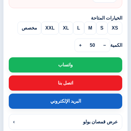
الخيارات المتاحة
XS
S
M
L
XL
XXL
مخصص
الكمية
−
50
+
واتساب
اتصل بنا
البريد الإلكتروني
عرض قمصان بولو
›