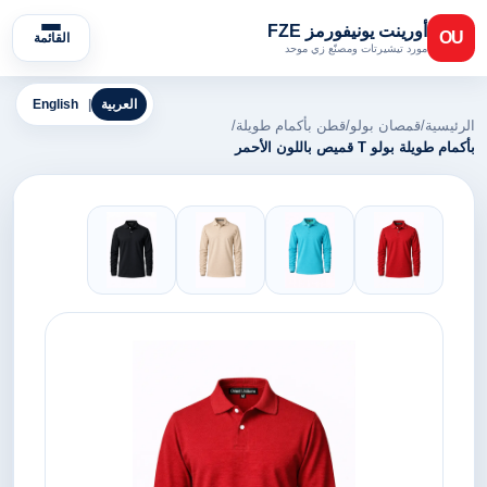
أورينت يونيفورمز FZE
OU
القائمة
مورد تيشيرتات ومصنّع زي موحد
العربية
|
English
الرئيسية
/
قمصان بولو
/
قطن بأكمام طويلة
/
بأكمام طويلة بولو T قميص باللون الأحمر