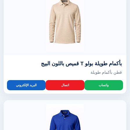
بأكمام طويلة بولو T قميص باللون البيج
قطن بأكمام طويلة
واتساب
اتصال
البريد الإلكتروني