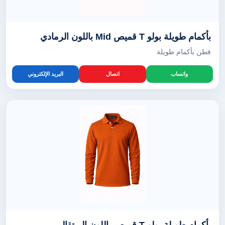
بأكمام طويلة بولو T قميص Mid باللون الرمادي
قطن بأكمام طويلة
واتساب
اتصال
البريد الإلكتروني