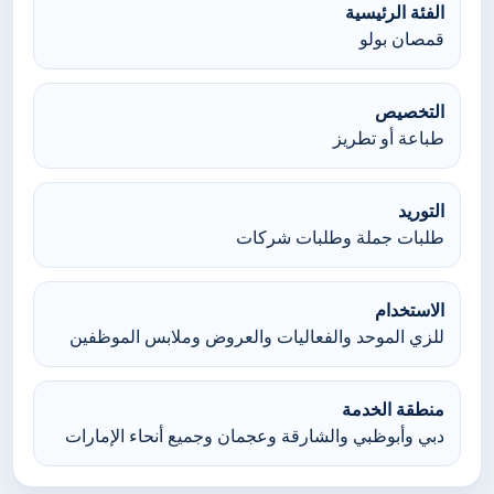
الفئة الرئيسية
قمصان بولو
التخصيص
طباعة أو تطريز
التوريد
طلبات جملة وطلبات شركات
الاستخدام
للزي الموحد والفعاليات والعروض وملابس الموظفين
منطقة الخدمة
دبي وأبوظبي والشارقة وعجمان وجميع أنحاء الإمارات