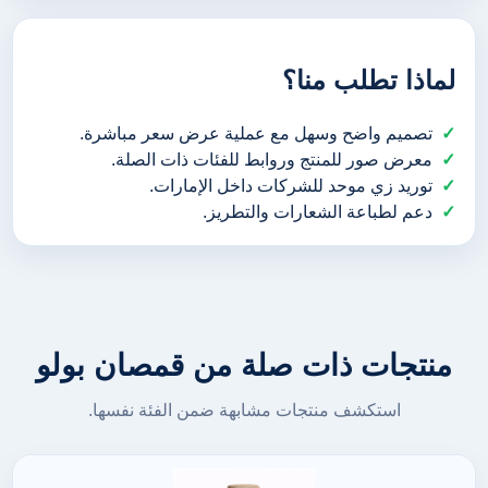
لماذا تطلب منا؟
تصميم واضح وسهل مع عملية عرض سعر مباشرة.
معرض صور للمنتج وروابط للفئات ذات الصلة.
توريد زي موحد للشركات داخل الإمارات.
دعم لطباعة الشعارات والتطريز.
منتجات ذات صلة من قمصان بولو
استكشف منتجات مشابهة ضمن الفئة نفسها.