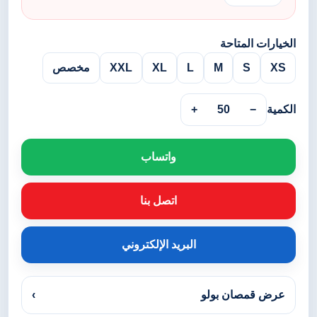
الخيارات المتاحة
XS
S
M
L
XL
XXL
مخصص
الكمية
−
50
+
واتساب
اتصل بنا
البريد الإلكتروني
عرض قمصان بولو
›