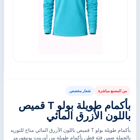
من المصنع مباشرة
شعار مخصص
بأكمام طويلة بولو T قميص
باللون الأزرق المائي
بأكمام طويلة بولو T قميص باللون الأزرق المائي متاح للتوريد
بالجملة ضمن فئة قطن بأكمام طويلة من أورينت يونيفورمز